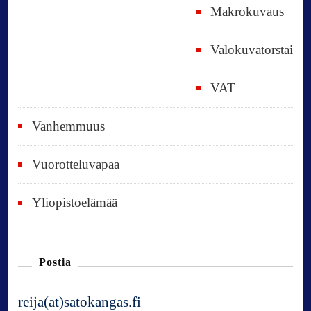
Makrokuvaus
Valokuvatorstai
VAT
Vanhemmuus
Vuorotteluvapaa
Yliopistoelämää
Postia
reija(at)satokangas.fi