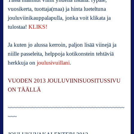
vuosikerta, tuottaja(maa) ja hinta lueteltuna
jouluviinikauppalapulla, jonka voit klikata ja
tulostaa!
KLIKS!
Ja kuten jo alussa kerroin, paljon lisää viinejä ja
niille passeleita, helppoja kotikonstein tehtäviä
herkkuja on
joulusivuillani
.
VUODEN 2013 JOULUVIINISUOSITUSSIVU
ON
TÄÄLLÄ
~~~~~~~~~~~~~~~~~~~~~~~~~~~~~~~~~~~~~~~
~~~