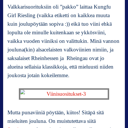
Valkkarisuorituksiin oli ”pakko” laittaa Kungfu
Girl Riesling (vaikka etiketti on kaikkea muuta
kuin joulupöytään sopiva :)) eikä tuo viini ehkä
lopulta ole minulle kuitenkaan se ykkösviini,
vaikka vuoden viiniksi on valittukin. Minä vannon
jouluna(kin) alsacelaisten valkoviinien nimiin, ja
saksalaiset Rheinhessen ja Rheingau ovat jo
alueina sellaisia klassikkoja, että mieluusti niiden
joukosta jotain kokeilemme.
Mutta punaviiniä pöytään, kiitos! Sitäpä sitä
mieluiten jouluna. On muistutettava siitä