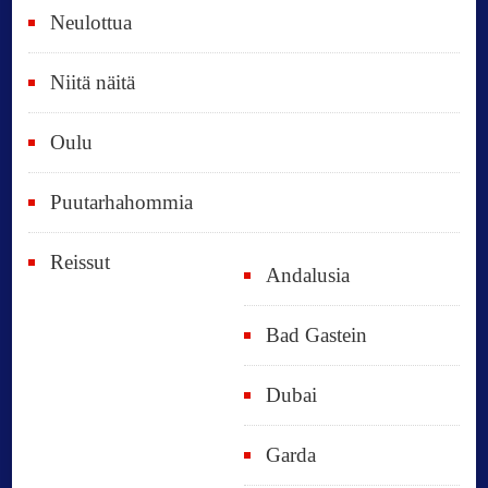
Neulottua
Niitä näitä
Oulu
Puutarhahommia
Reissut
Andalusia
Bad Gastein
Dubai
Garda