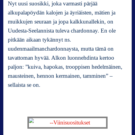
Nyt uusi suosikki, joka varmasti pärjää
alkupalapöydän kalojen ja äyriäisten, mätien ja
muikkujen seuraan ja jopa kalkkunallekin, on
Uudesta-Seelannista tuleva chardonnay. En ole
pitkään aikaan tykännyt ns.
uudenmaailmanchardonnaysta, mutta tämä on
tavattoman hyvää. Alkon luonnehdinta kertoo
paljon: ”kuiva, hapokas, trooppisen hedelmäinen,
mausteinen, hennon kermainen, tamminen” –
sellaista se on.