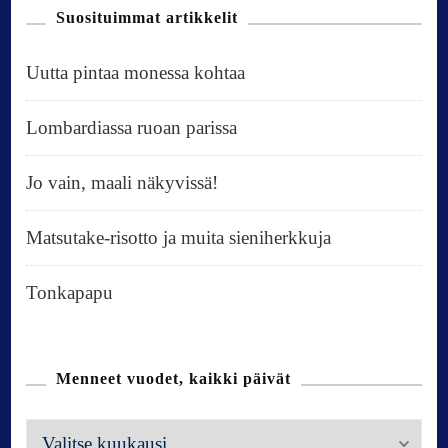
Suosituimmat artikkelit
Uutta pintaa monessa kohtaa
Lombardiassa ruoan parissa
Jo vain, maali näkyvissä!
Matsutake-risotto ja muita sieniherkkuja
Tonkapapu
Menneet vuodet, kaikki päivät
M