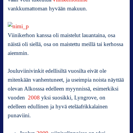
vankkumattoman hyvään makuun.
Viinikerhon kanssa oli maistelut lauantaina, osa
näistä oli siellä, osa on maistettu meillä tai kerhossa
aiemmin.
Jouluviinivinkit edellisiltä vuosilta eivät ole
mitenkään vanhentuneet, ja useimpia noista näyttää
olevan Alkosssa edelleen myynnissä, esimerkiksi
vuoden
2008
yksi suosikki, Lyngrove, on
edelleen edullinen ja hyvä eteläafrikkalainen
punaviini.