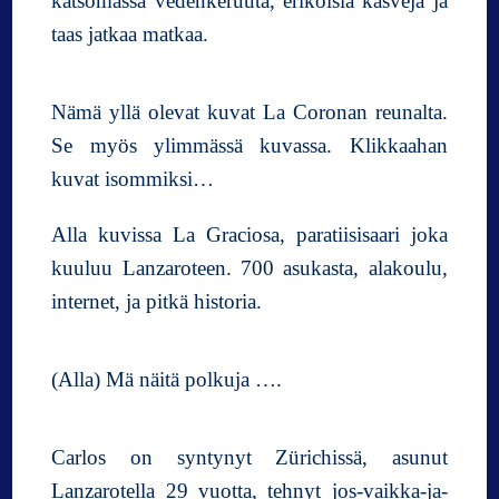
katsomassa vedenkeruuta, erikoisia kasveja ja
taas jatkaa matkaa.
Nämä yllä olevat kuvat La Coronan reunalta.
Se myös ylimmässä kuvassa. Klikkaahan
kuvat isommiksi…
Alla kuvissa La Graciosa, paratiisisaari joka
kuuluu Lanzaroteen. 700 asukasta, alakoulu,
internet, ja pitkä historia.
(Alla) Mä näitä polkuja ….
Carlos on syntynyt Zürichissä, asunut
Lanzarotella 29 vuotta, tehnyt jos-vaikka-ja-