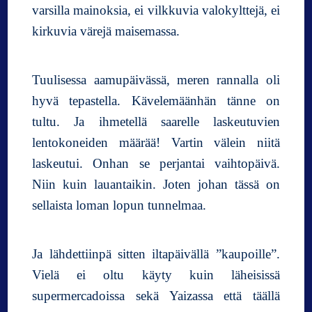
varsilla mainoksia, ei vilkkuvia valokylttejä, ei
kirkuvia värejä maisemassa.
Tuulisessa aamupäivässä, meren rannalla oli
hyvä tepastella. Kävelemäänhän tänne on
tultu. Ja ihmetellä saarelle laskeutuvien
lentokoneiden määrää! Vartin välein niitä
laskeutui. Onhan se perjantai vaihtopäivä.
Niin kuin lauantaikin. Joten johan tässä on
sellaista loman lopun tunnelmaa.
Ja lähdettiinpä sitten iltapäivällä ”kaupoille”.
Vielä ei oltu käyty kuin läheisissä
supermercadoissa sekä Yaizassa että täällä