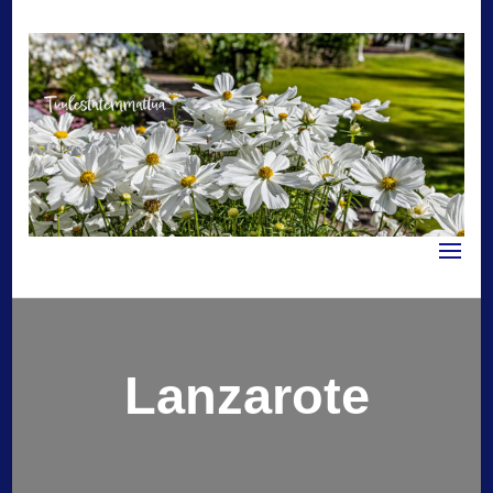
Tuulestatemmattua
Lanzarote