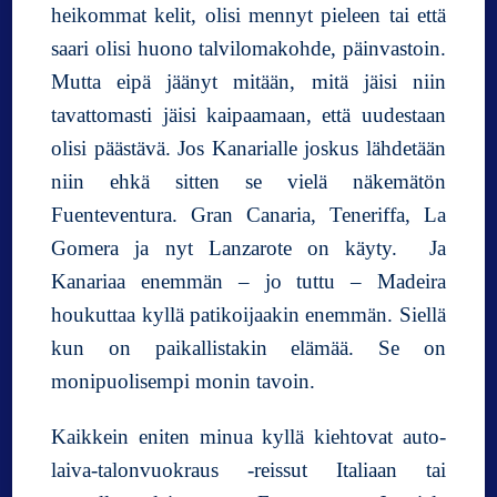
heikommat kelit, olisi mennyt pieleen tai että
saari olisi huono talvilomakohde, päinvastoin.
Mutta eipä jäänyt mitään, mitä jäisi niin
tavattomasti jäisi kaipaamaan, että uudestaan
olisi päästävä. Jos Kanarialle joskus lähdetään
niin ehkä sitten se vielä näkemätön
Fuenteventura. Gran Canaria, Teneriffa, La
Gomera ja nyt Lanzarote on käyty. Ja
Kanariaa enemmän – jo tuttu – Madeira
houkuttaa kyllä patikoijaakin enemmän. Siellä
kun on paikallistakin elämää. Se on
monipuolisempi monin tavoin.
Kaikkein eniten minua kyllä kiehtovat auto-
laiva-talonvuokraus -reissut Italiaan tai