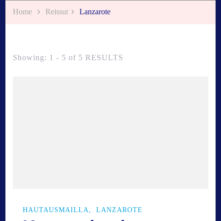
Home
Reissut
Lanzarote
Showing: 1 - 5 of 5 RESULTS
HAUTAUSMAILLA
LANZAROTE