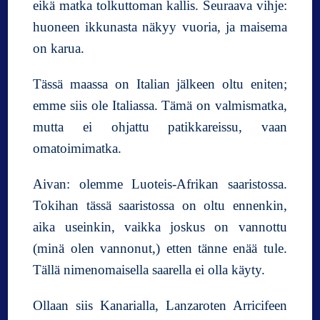
eikä matka tolkuttoman kallis. Seuraava vihje:
huoneen ikkunasta näkyy vuoria, ja maisema
on karua.
Tässä maassa on Italian jälkeen oltu eniten;
emme siis ole Italiassa. Tämä on valmismatka,
mutta ei ohjattu patikkareissu, vaan
omatoimimatka.
Aivan: olemme Luoteis-Afrikan saaristossa.
Tokihan tässä saaristossa on oltu ennenkin,
aika useinkin, vaikka joskus on vannottu
(minä olen vannonut,) etten tänne enää tule.
Tällä nimenomaisella saarella ei olla käyty.
Ollaan siis Kanarialla, Lanzaroten Arricifeen