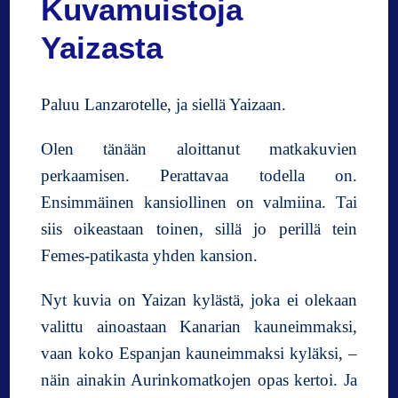
Kuvamuistoja
Yaizasta
Paluu Lanzarotelle, ja siellä Yaizaan.
Olen tänään aloittanut matkakuvien
perkaamisen. Perattavaa todella on.
Ensimmäinen kansiollinen on valmiina. Tai
siis oikeastaan toinen, sillä jo perillä tein
Femes-patikasta yhden kansion.
Nyt kuvia on Yaizan kylästä, joka ei olekaan
valittu ainoastaan Kanarian kauneimmaksi,
vaan koko Espanjan kauneimmaksi kyläksi, –
näin ainakin Aurinkomatkojen opas kertoi. Ja