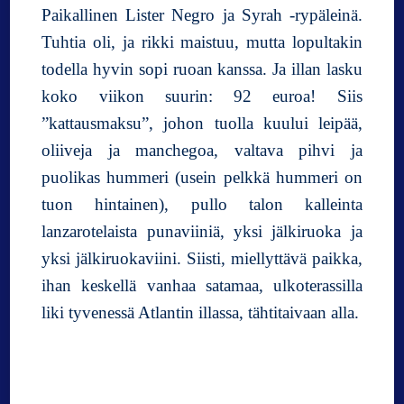
Paikallinen Lister Negro ja Syrah -rypäleinä.
Tuhtia oli, ja rikki maistuu, mutta lopultakin
todella hyvin sopi ruoan kanssa. Ja illan lasku
koko viikon suurin: 92 euroa! Siis
”kattausmaksu”, johon tuolla kuului leipää,
oliiveja ja manchegoa, valtava pihvi ja
puolikas hummeri (usein pelkkä hummeri on
tuon hintainen), pullo talon kalleinta
lanzarotelaista punaviiniä, yksi jälkiruoka ja
yksi jälkiruokaviini. Siisti, miellyttävä paikka,
ihan keskellä vanhaa satamaa, ulkoterassilla
liki tyvenessä Atlantin illassa, tähtitaivaan alla.