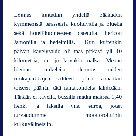
Lounas kuitattiin yhdellä pääkadun
kymmenistä terasseista kuohuvalla ja oluella
sekä hotellihuoneeseen ostetulla Ibericon
Jamonilla ja hedelmillä. Kun kuitenkin
päivän kävelysaldo oli taas pitkästi yli 10
kilometriä, on jo kovakin nälkä. Mehän
hieman ronkeleita olemme näiden
ruokapaikkojen suhteen, joten tänäänkin
toiseen päähän tätä rantakohdetta lähdetään.
Tänään ei kävellä, bussilla matka maksaa 1,40
henk. ja taksilla viisi euroa, joten
turvaudumme moottoroituihin
kulkuvälineisiin.