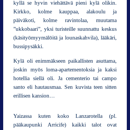
kyllä se hyvin viehättävä pieni kylä olikin.
Kirkko, kolme kauppaa, alakoulu ja
päiväkoti, kolme ravintolaa, muutama
”ukkobaari”, yksi turisteille suunnattu keskus
(käsityömyymälöitä ja lounaskahvila), lääkäri,
bussipysäkki.
Kylä oli enimmäkseen paikallisten asuttama,
joskin myös loma-apartementoksia ja kaksi
hotellia siellä oli. Ja cementerio tai campo
santo eli hautausmaa. Sen kuvista teen sitten
erillisen kansion…
Yaizassa kuten koko Lanzarotella (pl.
pääkaupunki Arricife) kaikki talot ovat