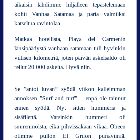
aikaisin lähdimme hiljalleen tepastelemaan
kohti Vanhaa Satamaa ja paria valmiiksi
katseltua ravintolaa.
Matkaa hotellista, Playa del Carmenin
länsipäädystä vanhaan satamaan tuli hyvinkin
viitisen kilometriä, joten päivän askelsaldo oli
reilut 20 000 askelta. Hyvä niin.
Se ”antoi luvan” syödä viikon kalleimman
annoksen ”Surf and turf” – enpä ole tainnut
ennen syödä. Nyt sitten hummeria ja
sisäfilettä. Varsinkin hummeri oli
suurenmoista, eikä pihvissäkään vikaa. Oheen
otimme pullon El Grifon punaviiniä.