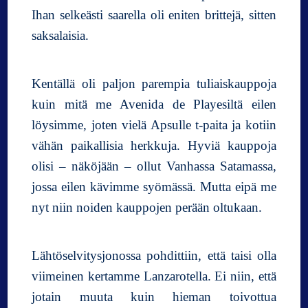
Ihan selkeästi saarella oli eniten brittejä, sitten
saksalaisia.
Kentällä oli paljon parempia tuliaiskauppoja
kuin mitä me Avenida de Playesiltä eilen
löysimme, joten vielä Apsulle t-paita ja kotiin
vähän paikallisia herkkuja. Hyviä kauppoja
olisi – näköjään – ollut Vanhassa Satamassa,
jossa eilen kävimme syömässä. Mutta eipä me
nyt niin noiden kauppojen perään oltukaan.
Lähtöselvitysjonossa pohdittiin, että taisi olla
viimeinen kertamme Lanzarotella. Ei niin, että
jotain muuta kuin hieman toivottua