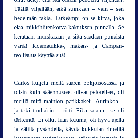
Täällä viljellään, eikä suinkaan – vain – sen
hedelmän takia. Tärkeämpi on se kirva, joka
elää mikkihiirenkorva-kaktuksen pinnalla. Se
kerätään, murskataan ja siitä saadaan punaista
väriä! Kosmetiikka-, makeis- ja Campari-
teollisuus käyttää sitä!
Carlos kuljetti meitä saaren pohjoisosassa, ja
toisin kuin sääennusteet olivat pelotelleet, oli
meillä mitä mainion patikkakeli. Aurinkoa –
ja toki tuultakin – riitti. Eikä satanut, se oli
tärkeintä. Ei ollut liian kuuma, oli hyvä ajella
ja välillä pysähdellä, käydä kukkulan rinteillä