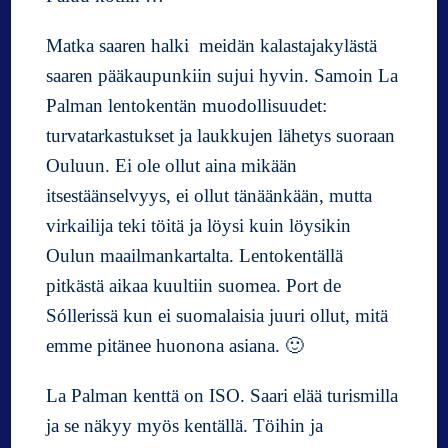
Matka saaren halki meidän kalastajakylästä
saaren pääkaupunkiin sujui hyvin. Samoin La
Palman lentokentän muodollisuudet:
turvatarkastukset ja laukkujen lähetys suoraan
Ouluun. Ei ole ollut aina mikään
itsestäänselvyys, ei ollut tänäänkään, mutta
virkailija teki töitä ja löysi kuin löysikin
Oulun maailmankartalta. Lentokentällä
pitkästä aikaa kuultiin suomea. Port de
Sóllerissä kun ei suomalaisia juuri ollut, mitä
emme pitänee huonona asiana. 🙂
La Palman kenttä on ISO. Saari elää turismilla
ja se näkyy myös kentällä. Töihin ja