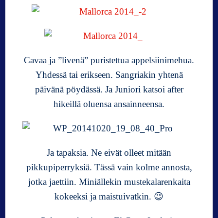
Cavaa ja ”livenä” puristettua appelsiinimehua.
Yhdessä tai erikseen. Sangriakin yhtenä
päivänä pöydässä. Ja Juniori katsoi after
hikeillä oluensa ansainneensa.
Ja tapaksia. Ne eivät olleet mitään
pikkupiperryksiä. Tässä vain kolme annosta,
jotka jaettiin. Miniällekin mustekalarenkaita
kokeeksi ja maistuivatkin. 😉