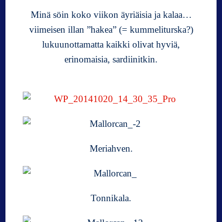
Minä söin koko viikon äyriäisia ja kalaa…
viimeisen illan ”hakea” (= kummeliturska?)
lukuunottamatta kaikki olivat hyviä,
erinomaisia, sardiinitkin.
Meriahven.
Tonnikala.