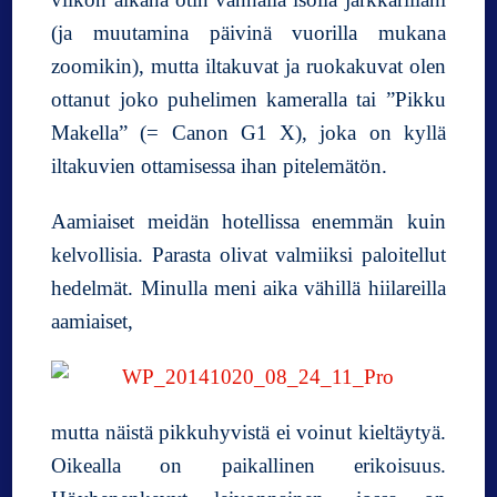
(ja muutamina päivinä vuorilla mukana
zoomikin), mutta iltakuvat ja ruokakuvat olen
ottanut joko puhelimen kameralla tai ”Pikku
Makella” (= Canon G1 X), joka on kyllä
iltakuvien ottamisessa ihan pitelemätön.
Aamiaiset meidän hotellissa enemmän kuin
kelvollisia. Parasta olivat valmiiksi paloitellut
hedelmät. Minulla meni aika vähillä hiilareilla
aamiaiset,
mutta näistä pikkuhyvistä ei voinut kieltäytyä.
Oikealla on paikallinen erikoisuus.