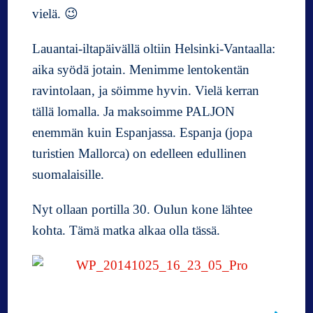
vielä. 😉
Lauantai-iltapäivällä oltiin Helsinki-Vantaalla:
aika syödä jotain. Menimme lentokentän
ravintolaan, ja söimme hyvin. Vielä kerran
tällä lomalla. Ja maksoimme PALJON
enemmän kuin Espanjassa. Espanja (jopa
turistien Mallorca) on edelleen edullinen
suomalaisille.
Nyt ollaan portilla 30. Oulun kone lähtee
kohta. Tämä matka alkaa olla tässä.