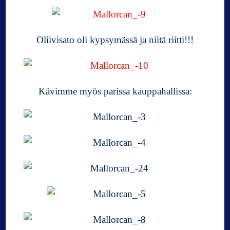
Oliivisato oli kypsymässä ja niitä riitti!!!
Kävimme myös parissa kauppahallissa: