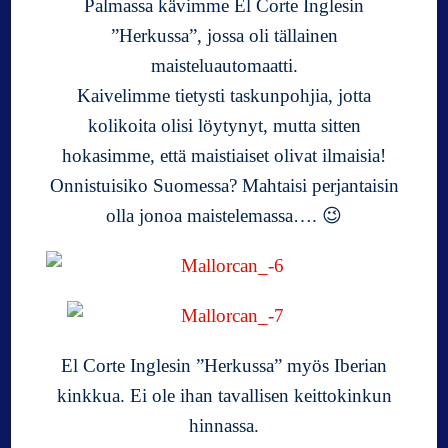
Palmassa kävimme El Corte Inglesin
”Herkussa”, jossa oli tällainen
maisteluautomaatti.
Kaivelimme tietysti taskunpohjia, jotta
kolikoita olisi löytynyt, mutta sitten
hokasimme, että maistiaiset olivat ilmaisia!
Onnistuisiko Suomessa? Mahtaisi perjantaisin
olla jonoa maistelemassa…. 😉
El Corte Inglesin ”Herkussa” myös Iberian
kinkkua. Ei ole ihan tavallisen keittokinkun
hinnassa.