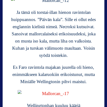
Ja tämä oli torstai-illan hienon ravintolan
huippuannos. ”Päivän kala”. Sille ei ollut edes
englannin kielistä nimeä. Necroksi kutsuivat.
Sanoivat mallorcalaiseksi erikoisuudeksi, joka
on musta iso kala, mutta liha on valkoista.
Kuhan ja turskan välimuoto maultaan. Voisin
syödä toistekin.
Es Faro ravintola majakan juurella oli hieno,
enimmäkseen kalaruokiin erikoistunut, mutta
Miniälle Wellingtonin pihvi maistui.
Wellingtonhan kuuluu kääriä