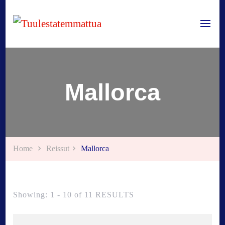
Tuulestatemmattua
Mallorca
Home
Reissut
Mallorca
Showing: 1 - 10 of 11 RESULTS