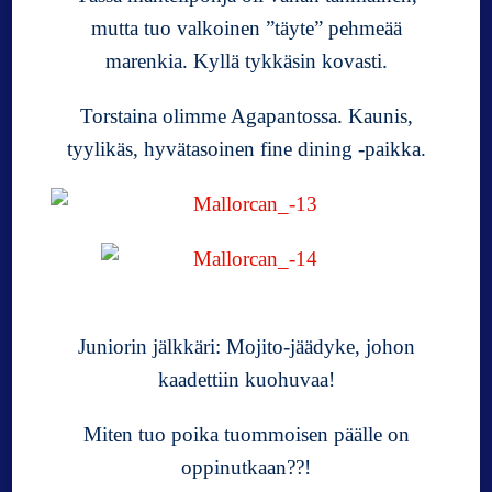
mutta tuo valkoinen ”täyte” pehmeää
marenkia. Kyllä tykkäsin kovasti.
Torstaina olimme Agapantossa. Kaunis,
tyylikäs, hyvätasoinen fine dining -paikka.
Juniorin jälkkäri: Mojito-jäädyke, johon
kaadettiin kuohuvaa!
Miten tuo poika tuommoisen päälle on
oppinutkaan??!