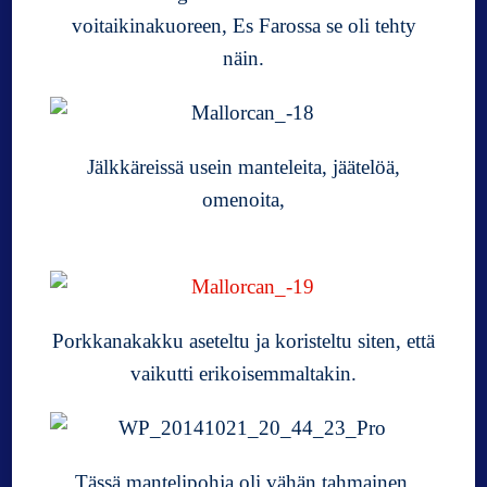
voitaikinakuoreen, Es Farossa se oli tehty
näin.
Jälkkäreissä usein manteleita, jäätelöä,
omenoita,
Porkkanakakku aseteltu ja koristeltu siten, että
vaikutti erikoisemmaltakin.
Tässä mantelipohja oli vähän tahmainen,