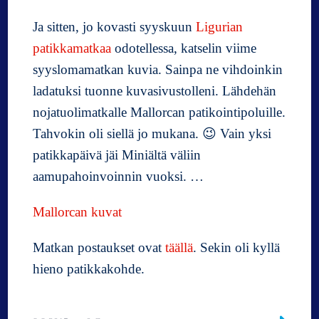
Ja sitten, jo kovasti syyskuun
Ligurian
patikkamatkaa
odotellessa, katselin viime
syyslomamatkan kuvia. Sainpa ne vihdoinkin
ladatuksi tuonne kuvasivustolleni. Lähdehän
nojatuolimatkalle Mallorcan patikointipoluille.
Tahvokin oli siellä jo mukana. 😉 Vain yksi
patikkapäivä jäi Miniältä väliin
aamupahoinvoinnin vuoksi. …
Mallorcan kuvat
Matkan postaukset ovat
täällä
. Sekin oli kyllä
hieno patikkakohde.