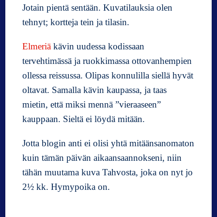
Jotain pientä sentään. Kuvatilauksia olen
tehnyt; kortteja tein ja tilasin.
Elmeriä
kävin uudessa kodissaan
tervehtimässä ja ruokkimassa ottovanhempien
ollessa reissussa. Olipas konnulilla siellä hyvät
oltavat. Samalla kävin kaupassa, ja taas
mietin, että miksi mennä ”vieraaseen”
kauppaan. Sieltä ei löydä mitään.
Jotta blogin anti ei olisi yhtä mitäänsanomaton
kuin tämän päivän aikaansaannokseni, niin
tähän muutama kuva Tahvosta, joka on nyt jo
2½ kk. Hymypoika on.