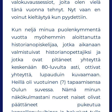
valokuvaussessiot, joita olen vielä
tänä vuonna tehnyt. Nyt vaan en
voinut kieltäytyä kun pyydettiin.
Kun neljä minua puolenkymmentä
vuotta myöhemmin aloittanutta
historianopiskelijaa, jotka aikanaan
valmistuivat historianopettajiksi ja
jotka ovat pitäneet yhteyttä
keskenään 80-luvulta asti, ottivat
yhteyttä, lupauduin kuvaamaan.
Heillä oli vuotuinen (?) tapaamisensa
Oulun suvessa. Nämä minun
näkökulmastani nuoret naiset olivat
päättäneet pukeutua