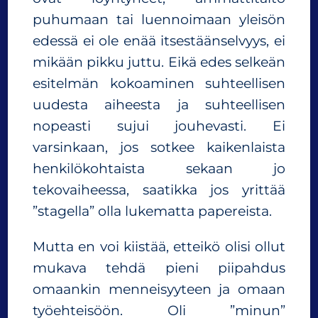
puhumaan tai luennoimaan yleisön
edessä ei ole enää itsestäänselvyys, ei
mikään pikku juttu. Eikä edes selkeän
esitelmän kokoaminen suhteellisen
uudesta aiheesta ja suhteellisen
nopeasti sujui jouhevasti. Ei
varsinkaan, jos sotkee kaikenlaista
henkilökohtaista sekaan jo
tekovaiheessa, saatikka jos yrittää
”stagella” olla lukematta papereista.
Mutta en voi kiistää, etteikö olisi ollut
mukava tehdä pieni piipahdus
omaankin menneisyyteen ja omaan
työehteisöön. Oli ”minun”