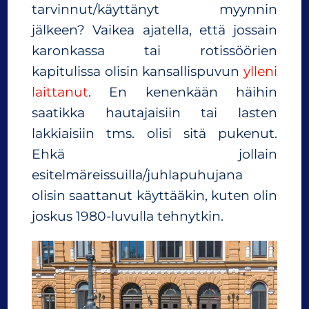
tarvinnut/käyttänyt myynnin
jälkeen? Vaikea ajatella, että jossain
karonkassa tai rotissöörien
kapitulissa olisin kansallispuvun
ylleni
laittanut
. En kenenkään häihin
saatikka hautajaisiin tai lasten
lakkiaisiin tms. olisi sitä pukenut.
Ehkä jollain
esitelmäreissuilla/juhlapuhujana
olisin saattanut käyttääkin, kuten olin
joskus 1980-luvulla tehnytkin.