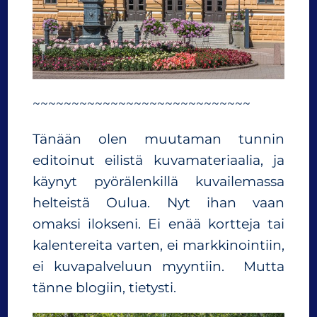
~~~~~~~~~~~~~~~~~~~~~~~~~~~~
Tänään olen muutaman tunnin
editoinut eilistä kuvamateriaalia, ja
käynyt pyörälenkillä kuvailemassa
helteistä Oulua. Nyt ihan vaan
omaksi ilokseni. Ei enää kortteja tai
kalentereita varten, ei markkinointiin,
ei kuvapalveluun myyntiin. Mutta
tänne blogiin, tietysti.