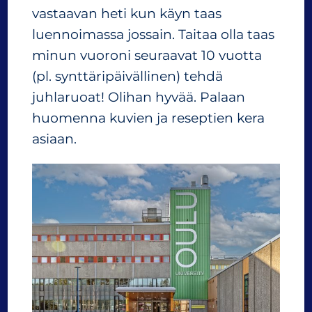
vastaavan heti kun käyn taas
luennoimassa jossain. Taitaa olla taas
minun vuoroni seuraavat 10 vuotta
(pl. synttäripäivällinen) tehdä
juhlaruoat! Olihan hyvää. Palaan
huomenna kuvien ja reseptien kera
asiaan.