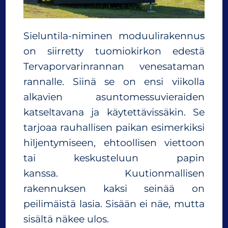
Sieluntila-niminen moduulirakennus
on siirretty tuomiokirkon edestä
Tervaporvarinrannan venesataman
rannalle. Siinä se on ensi viikolla
alkavien asuntomessuvieraiden
katseltavana ja käytettävissäkin. Se
tarjoaa rauhallisen paikan esimerkiksi
hiljentymiseen, ehtoollisen viettoon
tai keskusteluun papin
kanssa. Kuutionmallisen
rakennuksen kaksi seinää on
peilimäistä lasia. Sisään ei näe, mutta
sisältä näkee ulos.