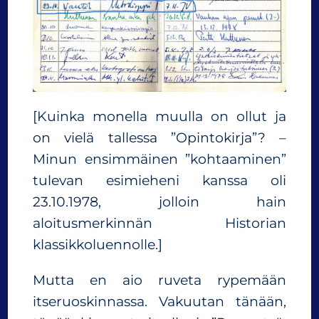
[Kuinka monella muulla on ollut ja
on vielä tallessa ”Opintokirja”? –
Minun ensimmäinen ”kohtaaminen”
tulevan esimieheni kanssa oli
23.10.1978, jolloin hain
aloitusmerkinnän Historian
klassikkoluennolle.]
Mutta en aio ruveta rypemään
itseruoskinnassa. Vakuutan tänään,