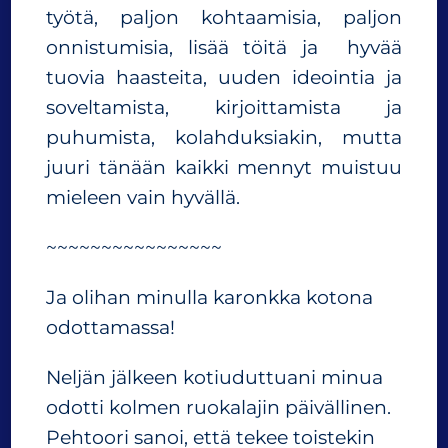
työtä, paljon kohtaamisia, paljon
onnistumisia, lisää töitä ja hyvää
tuovia haasteita, uuden ideointia ja
soveltamista, kirjoittamista ja
puhumista, kolahduksiakin, mutta
juuri tänään kaikki mennyt muistuu
mieleen vain hyvällä.
~~~~~~~~~~~~~~~~
Ja olihan minulla karonkka kotona
odottamassa!
Neljän jälkeen kotiuduttuani minua
odotti kolmen ruokalajin päivällinen.
Pehtoori sanoi, että tekee toistekin