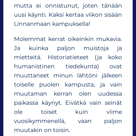
mutta ei onnistunut, joten tänään
uusi käynti. Kaksi kertaa viikon sisään
Linnanmaan kampuksella!
Molemmat kerrat oikeinkin mukavia.
Ja kuinka paljon muistoja ja
mietteitä. Historiatieteet (ja koko
humanistinen tiedekunta) ovat
muuttaneet minun lähtöni jälkeen
toiselle puolen kampusta, ja vain
muutaman kerran olen uudessa
paikassa käynyt. Eivätkä vain seinät
ole toiset kuin viime
vuosikymmenellä, vaan paljon
muutakin on toisin.