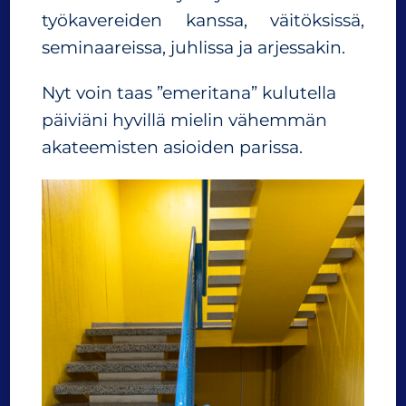
työkavereiden kanssa, väitöksissä,
seminaareissa, juhlissa ja arjessakin.
Nyt voin taas ”emeritana” kulutella
päiviäni hyvillä mielin vähemmän
akateemisten asioiden parissa.