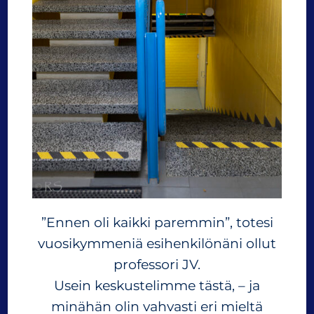
”Ennen oli kaikki paremmin”, totesi
vuosikymmeniä esihenkilönäni ollut
professori JV.
Usein keskustelimme tästä, – ja
minähän olin vahvasti eri mieltä