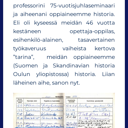
professorini 75-vuotisjuhlaseminaari
ja aiheenani oppiaineemme historia.
Eli oli kyseessä meidän 46 vuotta
kestäneen opettaja-oppilas,
esihenkilö-alainen, tasavertainen
työkaveruus vaiheista kertova
”tarina”, meidän oppiaineemme
(Suomen ja Skandinavian historia
Oulun yliopistossa) historia. Liian
läheinen aihe, sanon nyt.