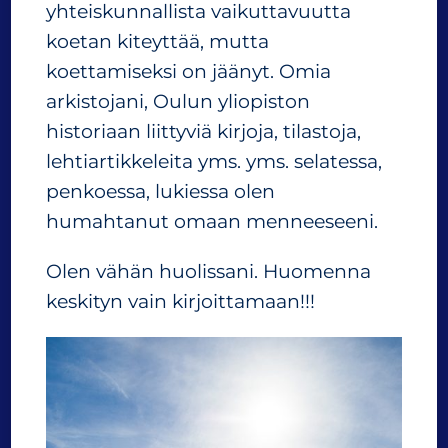
yhteiskunnallista vaikuttavuutta
koetan kiteyttää, mutta
koettamiseksi on jäänyt. Omia
arkistojani, Oulun yliopiston
historiaan liittyviä kirjoja, tilastoja,
lehtiartikkeleita yms. yms. selatessa,
penkoessa, lukiessa olen
humahtanut omaan menneeseeni.
Olen vähän huolissani. Huomenna
keskityn vain kirjoittamaan!!!