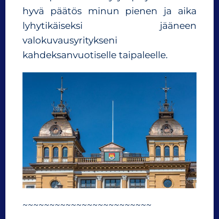
hyvä päätös minun pienen ja aika
lyhytikäiseksi jääneen
valokuvausyritykseni
kahdeksanvuotiselle taipaleelle.
~~~~~~~~~~~~~~~~~~~~~~~~