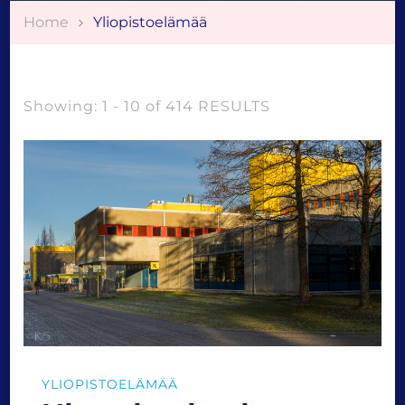
Home
Yliopistoelämää
Showing: 1 - 10 of 414 RESULTS
YLIOPISTOELÄMÄÄ