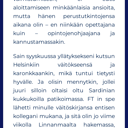
aloittamiseen minkäänlaisia ansioita,
mutta hänen perustutkintojensa
aikana olin – en niinkään opettajana
kuin – opintojenohjaajana ja
kannustamassakin.
Sain syyskuussa yllätyksekseni kutsun
Helsinkiin väitökseensä ja
karonkkaankin, mikä tuntui tietysti
hyvälle. Ja olisin mennytkin, jollei
juuri silloin oltaisi oltu Sardinian
kukkukoilla patikoimassa. FT in spe
lähetti minulle väitöskirjansa entisen
kollegani mukana, ja sitä olin jo viime
viikolla Linnanmaalta hakemassa,