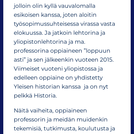
jolloin olin kyllä vauvalomalla
esikoisen kanssa, joten aloitin
työsopimussuhteisessa virassa vasta
elokuussa. Ja jatkoin lehtorina ja
yliopistonlehtorina ja ma.
professorina oppiaineen ”loppuun
asti” ja sen jälkeenkin vuoteen 2015.
Viimeiset vuoteni yliopistossa ja
edelleen oppiaine on yhdistetty
Yleisen historian kanssa ja on nyt
pelkkä Historia.
Näitä vaiheita, oppiaineen
professorin ja meidän muidenkin
tekemisiä, tutkimusta, koulutusta ja