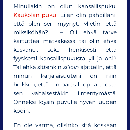
Minullakin on ollut kansallispuku,
Kaukolan puku
. Eilen olin pahoillani,
että olen sen myynyt. Mietin, että
miksiköhän? – Oli ehkä tarve
kartuttaa matkakassa tai olin ehkä
kasvanut sekä henkisesti että
fyysisesti kansallispuvusta yli ja ohi?
Tai ehkä sittenkin
silloin
ajattelin, että
minun karjalaisuuteni on niin
heikkoa, että on paras luopua tuosta
sen vähäisestäkin ilmentymästä.
Onneksi löysin puvulle hyvän uuden
kodin.
En ole varma, olisinko sitä koskaan