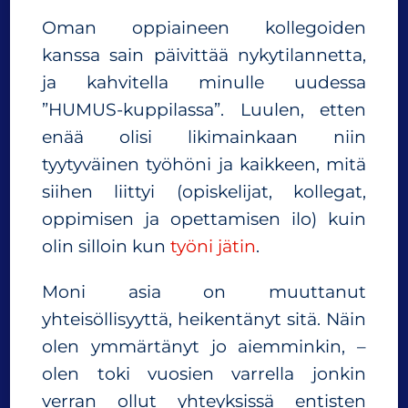
Oman oppiaineen kollegoiden
kanssa sain päivittää nykytilannetta,
ja kahvitella minulle uudessa
”HUMUS-kuppilassa”. Luulen, etten
enää olisi likimainkaan niin
tyytyväinen työhöni ja kaikkeen, mitä
siihen liittyi (opiskelijat, kollegat,
oppimisen ja opettamisen ilo) kuin
olin silloin kun
työni jätin
.
Moni asia on muuttanut
yhteisöllisyyttä, heikentänyt sitä. Näin
olen ymmärtänyt jo aiemminkin, –
olen toki vuosien varrella jonkin
verran ollut yhteyksissä entisten