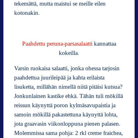
tekemättä, mutta maistui se meille eilen
kotonakin.
Paahdettu peruna-parsasalaatti
kannattaa
kokeilla.
Varsin ruokaisa salaatti, jonka ohessa tarjosin
paahdettua juurileipää ja kahta erilaista
lisuketta, millähän nimellä niitä pitäisi kutsua?
Jonkunlainen kastike ehkä. Tähän tuli mökillä
reissun käynyttä poron kylmäsavupaistia ja
samoin mökillä pakastettuna käynyttä lohta,
jota graavasin viikonloppuna pienen palasen.
Molemmissa sama pohja: 2 rkl creme fraichea,