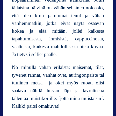
tällaisina päivinä on vähän sellainen nolo olo,
että olen kuin pahimmat teinit ja vähän
vanhemmatkin, jotka eivät näytä osaavan
kokea ja elää mitään, jollei kaikesta
tapahtumisesta, ihmisistä, cappuccinosta,
vaatteista, kaikesta mahdollisesta oteta kuvaa.
Ja tietysti selfiet päälle.
No minulla vähän erilaista: maisemat, tilat,
tyvenet rannat, vanhat ovet, auringonpaiste tai
tuulinen metsä ja okei myös ruoat, olisi
saatava nähdä linssin läpi ja tavoitteena
tallentaa muistikortille: ´jotta minä muistaisin´.
Kaikki paitsi omakuvat!