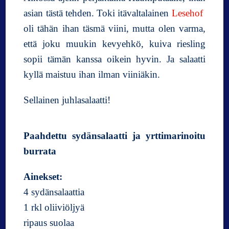
asian tästä tehden. Toki itävaltalainen
Lesehof
oli tähän ihan täsmä viini, mutta olen varma,
että joku muukin kevyehkö, kuiva riesling
sopii tämän kanssa oikein hyvin. Ja salaatti
kyllä maistuu ihan ilman viiniäkin.
Sellainen juhlasalaatti!
Paahdettu sydänsalaatti ja yrttimarinoitu
burrata
Ainekset:
4 sydänsalaattia
1 rkl oliiviöljyä
ripaus suolaa