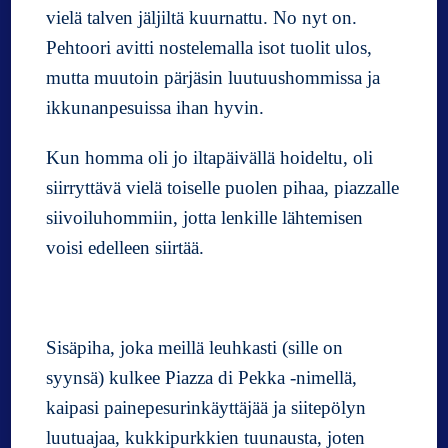
vielä talven jäljiltä kuurnattu. No nyt on.
Pehtoori avitti nostelemalla isot tuolit ulos,
mutta muutoin pärjäsin luutuushommissa ja
ikkunanpesuissa ihan hyvin.
Kun homma oli jo iltapäivällä hoideltu, oli
siirryttävä vielä toiselle puolen pihaa, piazzalle
siivoiluhommiin, jotta lenkille lähtemisen
voisi edelleen siirtää.
Sisäpiha, joka meillä leuhkasti (sille on
syynsä) kulkee Piazza di Pekka -nimellä,
kaipasi painepesurinkäyttäjää ja siitepölyn
luutuajaa, kukkipurkkien tuunausta, joten