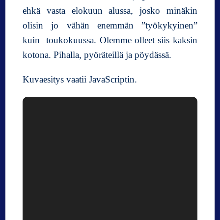
ehkä vasta elokuun alussa, josko minäkin
olisin jo vähän enemmän ”työkykyinen”
kuin toukokuussa. Olemme olleet siis kaksin
kotona. Pihalla, pyöräteillä ja pöydässä.
Kuvaesitys vaatii JavaScriptin.