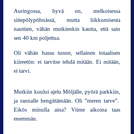
Auringossa, hyvä on, melkoisessa
siitepölypöhnässä, mutta liikkumisesta
nauttien, vähän mutkienkin kautta, että sain
sen 40 km poljettua.
Oli vähän hassu tunne, sellainen totaalisen
kiireetön: ei tarvitse tehdä mitään. Ei mitään,
ei tarvi.
Mutkiin kuului ajelu Möljälle, pyörä parkkiin,
ja rannalle hengittämään. Oli ”meren tarve”.
Eikös minulla aina? Viime aikoina taas
enemmän.