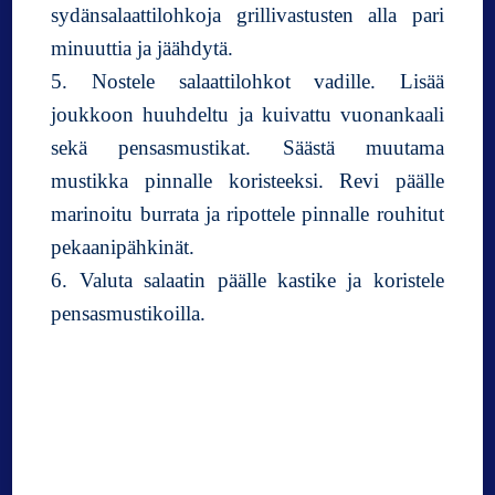
sydänsalaattilohkoja grillivastusten alla pari
minuuttia ja jäähdytä.
5. Nostele salaattilohkot vadille. Lisää
joukkoon huuhdeltu ja kuivattu vuonankaali
sekä pensasmustikat. Säästä muutama
mustikka pinnalle koristeeksi. Revi päälle
marinoitu burrata ja ripottele pinnalle rouhitut
pekaanipähkinät.
6. Valuta salaatin päälle kastike ja koristele
pensasmustikoilla.