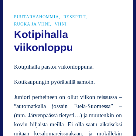
PUUTARHAHOMMIA
RESEPTIT
RUOKA JA VIINI
VIINI
Kotipihalla
viikonloppu
Kotipihalla paistoi viikonloppuna.
Kotikaupungin pyöräteillä samoin.
Juniori perheineen on ollut viikon reissussa –
”automatkalla jossain Etelä-Suomessa” –
(mm. Järvenpäässä tietysti…) ja muutenkin on
kovin hiljaista meillä. Ei olla saatu aikaiseksi
mitään kesälomareissuakaan, ja mökillekin