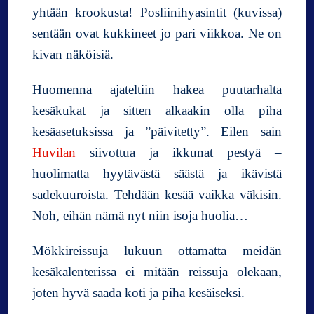
yhtään krookusta! Posliinihyasintit (kuvissa)
sentään ovat kukkineet jo pari viikkoa. Ne on
kivan näköisiä.
Huomenna ajateltiin hakea puutarhalta
kesäkukat ja sitten alkaakin olla piha
kesäasetuksissa ja ”päivitetty”. Eilen sain
Huvilan
siivottua ja ikkunat pestyä –
huolimatta hyytävästä säästä ja ikävistä
sadekuuroista. Tehdään kesää vaikka väkisin.
Noh, eihän nämä nyt niin isoja huolia…
Mökkireissuja lukuun ottamatta meidän
kesäkalenterissa ei mitään reissuja olekaan,
joten hyvä saada koti ja piha kesäiseksi.