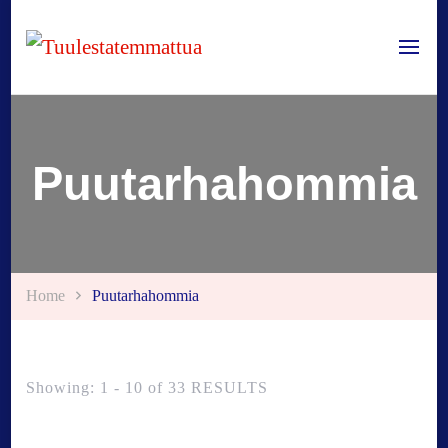
Tuulestatemmattua
Puutarhahommia
Home
Puutarhahommia
Showing: 1 - 10 of 33 RESULTS