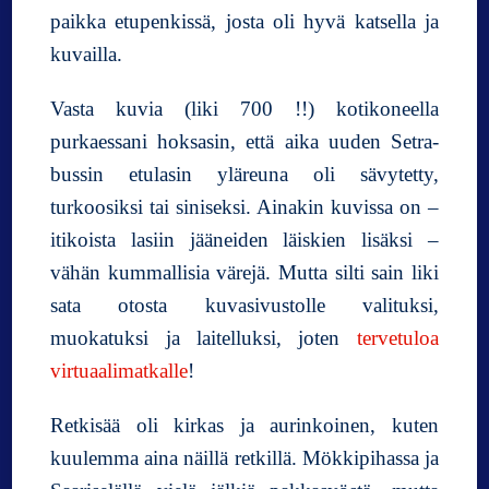
paikka etupenkissä, josta oli hyvä katsella ja
kuvailla.
Vasta kuvia (liki 700 !!) kotikoneella
purkaessani hoksasin, että aika uuden Setra-
bussin etulasin yläreuna oli sävytetty,
turkoosiksi tai siniseksi. Ainakin kuvissa on –
itikoista lasiin jääneiden läiskien lisäksi –
vähän kummallisia värejä. Mutta silti sain liki
sata otosta kuvasivustolle valituksi,
muokatuksi ja laitelluksi, joten
tervetuloa
virtuaalimatkalle
!
Retkisää oli kirkas ja aurinkoinen, kuten
kuulemma aina näillä retkillä. Mökkipihassa ja