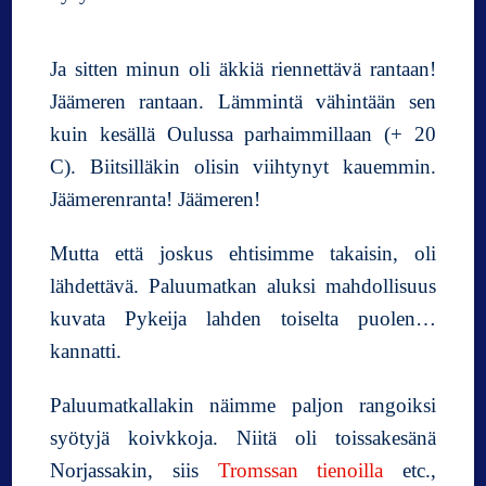
Ja sitten minun oli äkkiä riennettävä rantaan!
Jäämeren rantaan. Lämmintä vähintään sen
kuin kesällä Oulussa parhaimmillaan (+ 20
C). Biitsilläkin olisin viihtynyt kauemmin.
Jäämerenranta! Jäämeren!
Mutta että joskus ehtisimme takaisin, oli
lähdettävä. Paluumatkan aluksi mahdollisuus
kuvata Pykeija lahden toiselta puolen…
kannatti.
Paluumatkallakin näimme paljon rangoiksi
syötyjä koivkkoja. Niitä oli toissakesänä
Norjassakin, siis
Tromssan tienoilla
etc.,