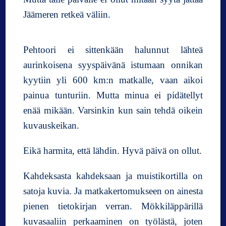
Jäämeren retkeä väliin.
Pehtoori ei sittenkään halunnut lähteä
aurinkoisena syyspäivänä istumaan onnikan
kyytiin yli 600 km:n matkalle, vaan aikoi
painua tunturiin. Mutta minua ei pidätellyt
enää mikään. Varsinkin kun sain tehdä oikein
kuvauskeikan.
Eikä harmita, että lähdin. Hyvä päivä on ollut.
Kahdeksasta kahdeksaan ja muistikortilla on
satoja kuvia. Ja matkakertomukseen on ainesta
pienen tietokirjan verran. Mökkiläppärillä
kuvasaaliin perkaaminen on työlästä, joten