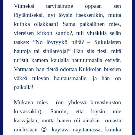
Viimeksi tarvitsimme oppaan sen
löytämiseksi, nyt löysin itseksenikin, mutta
kuinka ollakkaan! Sama paikallinen mies,
viereisen kirkon suntio?, tuli yhtäkkiä selän
taakse: ”No löytyykö niitä? – Sukulaisten
hautoja tai sinilatvoja!” Hän siis tiesi, mitä
turistit kamera kaulalla hautuumaalla etsivät.
Varmaan hän tietää odottaa Kukkolan bussien
väkeä tulevan hautausmaalle, ja hän on
paikalla!
Mukava mies (on yhdessä kuvasivuston
kuvassakin). Sanoin, että löysin mie
karvajalan, mutta hänen oli ainakin omasta
mielestään 😉 käytävä näyttämässä, kuinka