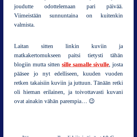
joudutte odottelemaan pari päivää.
Viimeistään sunnuntaina on kuitenkin
valmista.
Laitan sitten linkin kuviin ja
matkakertomukseen paitsi tietysti tähän
blogiin mutta sitten
sille samalle sivulle
, josta
pääsee jo nyt edelliseen, kuuden vuoden
retken takaisiin kuviin ja juttuun. Tänään retki
oli hieman erilainen, ja toivottavasti kuvani
ovat ainakin vähän parempia… 😉