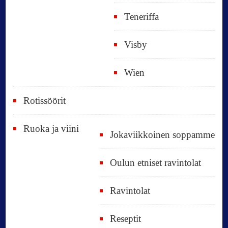
Teneriffa
Visby
Wien
Rotissöörit
Ruoka ja viini
Jokaviikkoinen soppamme
Oulun etniset ravintolat
Ravintolat
Reseptit