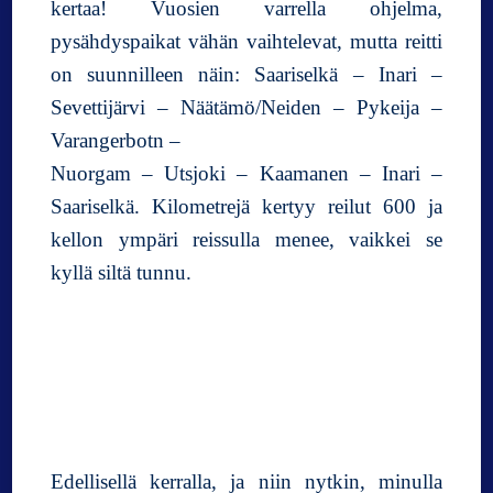
kertaa! Vuosien varrella ohjelma,
pysähdyspaikat vähän vaihtelevat, mutta reitti
on suunnilleen näin: Saariselkä – Inari –
Sevettijärvi – Näätämö/Neiden – Pykeija –
Varangerbotn –
Nuorgam – Utsjoki – Kaamanen – Inari –
Saariselkä. Kilometrejä kertyy reilut 600 ja
kellon ympäri reissulla menee, vaikkei se
kyllä siltä tunnu.
Edellisellä kerralla, ja niin nytkin, minulla