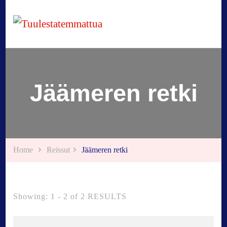
Tuulestatemmattua
Jäämeren retki
Home
Reissut
Jäämeren retki
Showing: 1 - 2 of 2 RESULTS