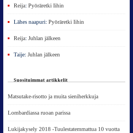
Reija
:
Pyöräretki Iihin
Lähes naapuri
:
Pyöräretki Iihin
Reija
:
Juhlan jälkeen
Taije
:
Juhlan jälkeen
Suosituimmat artikkelit
Matsutake-risotto ja muita sieniherkkuja
Lombardiassa ruoan parissa
Lukijakysely 2018 -Tuulestatemmattua 10 vuotta