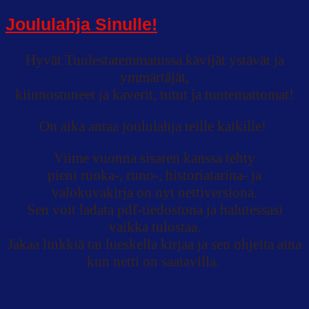
Joululahja Sinulle!
Hyvät Tuulestatemmatussa kävijät ystävät ja
ymmärtäjät,
kiinnostuneet ja kaverit, tutut ja tuntemattomat!
On aika antaa joululahja teille kaikille!
Viime vuonna sisaren kanssa tehty
pieni ruoka-, runo-, historiatarina- ja
valokuvakirja on nyt nettiversiona.
Sen voit ladata pdf-tiedostona ja halutessasi
vaikka tulostaa.
Jakaa linkkiä tai lueskella kirjaa ja sen ohjeita aina
kun netti on saatavilla.