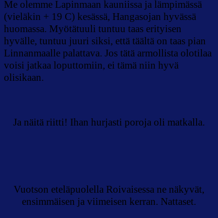
Me olemme Lapinmaan kauniissa ja lämpimässä
(vieläkin + 19 C) kesässä, Hangasojan hyvässä
huomassa. Myötätuuli tuntuu taas erityisen
hyvälle, tuntuu juuri siksi, että täältä on taas pian
Linnanmaalle palattava. Jos tätä armollista olotilaa
voisi jatkaa loputtomiin, ei tämä niin hyvä
olisikaan.
Ja näitä riitti! Ihan hurjasti poroja oli matkalla.
Vuotson eteläpuolella Roivaisessa ne näkyvät,
ensimmäisen ja viimeisen kerran. Nattaset.