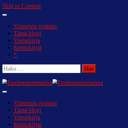
Skip to Content
Viimeisin postaus
Tämä blogi
Vieraskirja
Keittokirjat
*
Haku:
Tuulestatemmattua
Viimeisin postaus
Tämä blogi
Vieraskirja
Keittokirjat