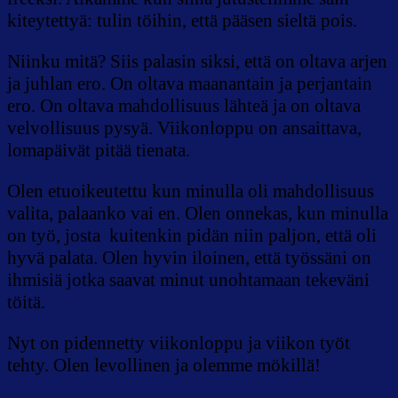
kiteytettyä: tulin töihin, että pääsen sieltä pois.
Niinku mitä? Siis palasin siksi, että on oltava arjen
ja juhlan ero. On oltava maanantain ja perjantain
ero. On oltava mahdollisuus lähteä ja on oltava
velvollisuus pysyä. Viikonloppu on ansaittava,
lomapäivät pitää tienata.
Olen etuoikeutettu kun minulla oli mahdollisuus
valita, palaanko vai en. Olen onnekas, kun minulla
on työ, josta kuitenkin pidän niin paljon, että oli
hyvä palata. Olen hyvin iloinen, että työssäni on
ihmisiä jotka saavat minut unohtamaan tekeväni
töitä.
Nyt on pidennetty viikonloppu ja viikon työt
tehty. Olen levollinen ja olemme mökillä!