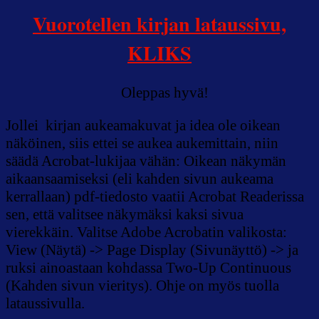
Vuorotellen kirjan lataussivu,
KLIKS
Oleppas hyvä!
Jollei kirjan aukeamakuvat ja idea ole oikean
näköinen, siis ettei se aukea aukemittain, niin
säädä Acrobat-lukijaa vähän: Oikean näkymän
aikaansaamiseksi (eli kahden sivun aukeama
kerrallaan) pdf-tiedosto vaatii Acrobat Readerissa
sen, että valitsee näkymäksi kaksi sivua
vierekkäin. Valitse Adobe Acrobatin valikosta:
View (Näytä) -> Page Display (Sivunäyttö) -> ja
ruksi ainoastaan kohdassa Two-Up Continuous
(Kahden sivun vieritys). Ohje on myös tuolla
lataussivulla.