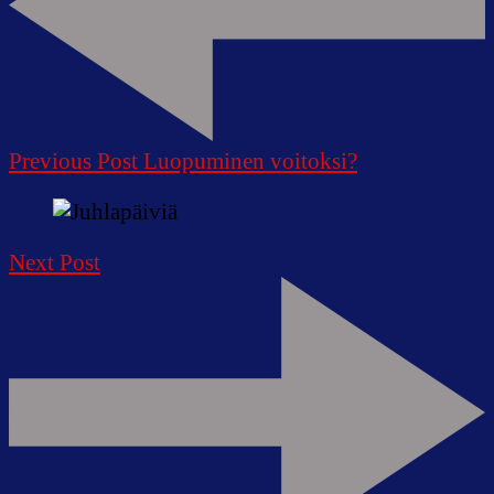
Previous Post
Luopuminen voitoksi?
Next Post