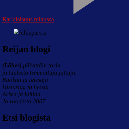
Karjalaisuus minussa
Reijan blogi
(Lähes)
päivittäin tosia
ja tuulesta temmattuja juttuja.
Ruokaa ja reissuja
Historiaa ja hetkiä
Arkea ja juhlaa
Jo vuodesta 2007
Etsi blogista