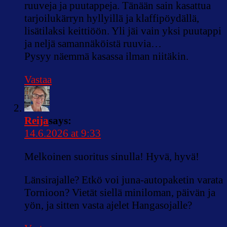
ruuveja ja puutappeja. Tänään sain kasattua
tarjoilukärryn hyllyillä ja klaffipöydällä,
lisätilaksi keittiöön. Yli jäi vain yksi puutappi
ja neljä samannäköistä ruuvia…
Pysyy näemmä kasassa ilman niitäkin.
Vastaa
Reija
says:
14.6.2026 at 9:33
Melkoinen suoritus sinulla! Hyvä, hyvä!
Länsirajalle? Etkö voi juna-autopaketin varata
Tornioon? Vietät siellä miniloman, päivän ja
yön, ja sitten vasta ajelet Hangasojalle?