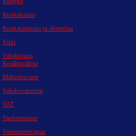
Reseptit
Ruokahaaste
Ruokatarinoita ja -historiaa
Viini
Valokuvaus
Kesäkuvakisa
Makrokuvaus
Valokuvatorstai
VAT
Vanhemmuus
Vuorotteluvapaa