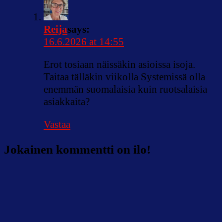
Reija
says:
16.6.2026 at 14:55
Erot tosiaan näissäkin asioissa isoja.
Taitaa tälläkin viikolla Systemissä olla
enemmän suomalaisia kuin ruotsalaisia
asiakkaita?
Vastaa
Jokainen kommentti on ilo!