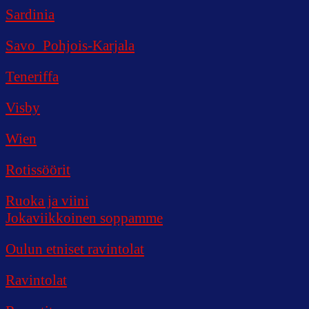
Sardinia
Savo_Pohjois-Karjala
Teneriffa
Visby
Wien
Rotissöörit
Ruoka ja viini
Jokaviikkoinen soppamme
Oulun etniset ravintolat
Ravintolat