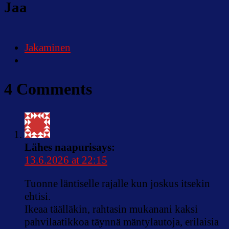
Jaa
Jakaminen
4 Comments
Lähes naapuri
says:
13.6.2026 at 22:15
Tuonne läntiselle rajalle kun joskus itsekin
ehtisi.
Ikeaa täälläkin, rahtasin mukanani kaksi
pahvilaatikkoa täynnä mäntylautoja, erilaisia