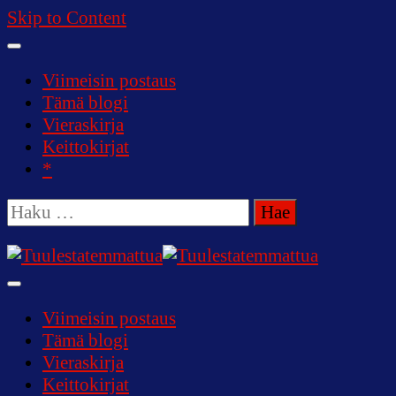
Skip to Content
Viimeisin postaus
Tämä blogi
Vieraskirja
Keittokirjat
*
Haku:
Tuulestatemmattua
Viimeisin postaus
Tämä blogi
Vieraskirja
Keittokirjat