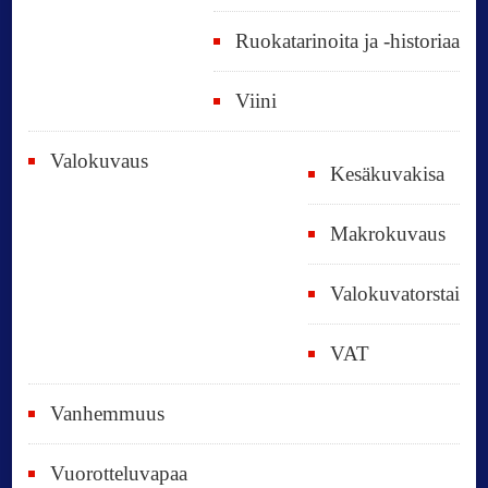
Ruokatarinoita ja -historiaa
Viini
Valokuvaus
Kesäkuvakisa
Makrokuvaus
Valokuvatorstai
VAT
Vanhemmuus
Vuorotteluvapaa