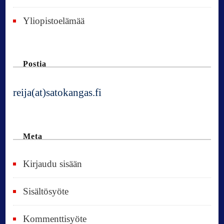
Yliopistoelämää
Postia
reija(at)satokangas.fi
Meta
Kirjaudu sisään
Sisältösyöte
Kommenttisyöte