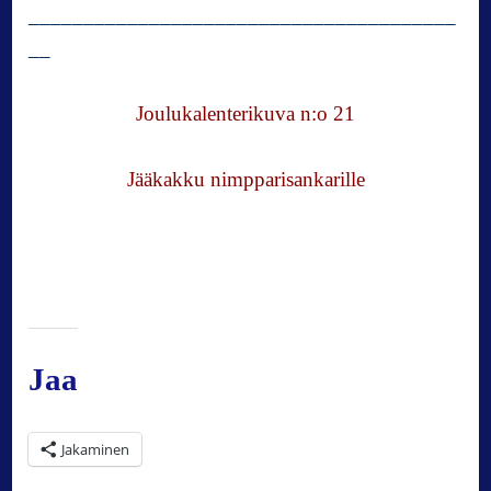
_______________________________________
__
Joulukalenterikuva n:o 21
Jääkakku nimpparisankarille
Jaa
Jakaminen