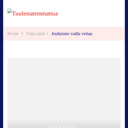
Tuulestatemmattua
Home
Niitä näitä
Jouluruno vailla vertaa
NIITÄ NÄITÄ