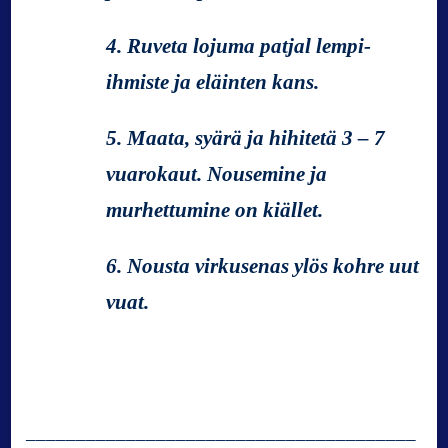
4. Ruveta lojuma patjal lempi-
ihmiste ja eläinten kans.
5. Maata, syärä ja hihitetä 3 – 7
vuarokaut. Nousemine ja
murhettumine on kiället.
6. Nousta virkusenas ylös kohre uut
vuat.
_______________________________________