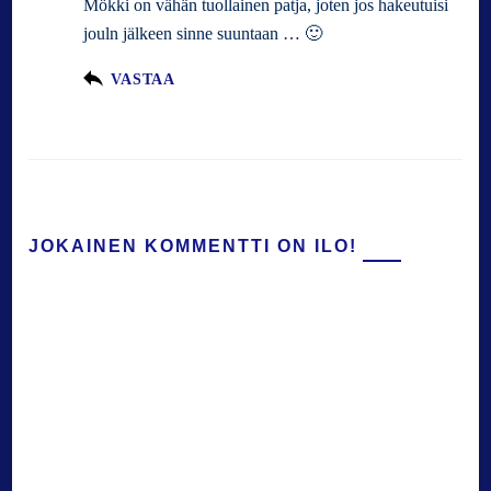
Mökki on vähän tuollainen patja, joten jos hakeutuisi
jouln jälkeen sinne suuntaan … 🙂
VASTAA
JOKAINEN KOMMENTTI ON ILO!