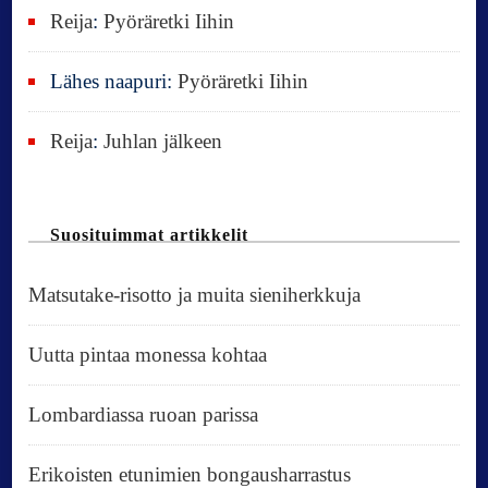
Reija
:
Pyöräretki Iihin
Lähes naapuri
:
Pyöräretki Iihin
Reija
:
Juhlan jälkeen
Suosituimmat artikkelit
Matsutake-risotto ja muita sieniherkkuja
Uutta pintaa monessa kohtaa
Lombardiassa ruoan parissa
Erikoisten etunimien bongausharrastus