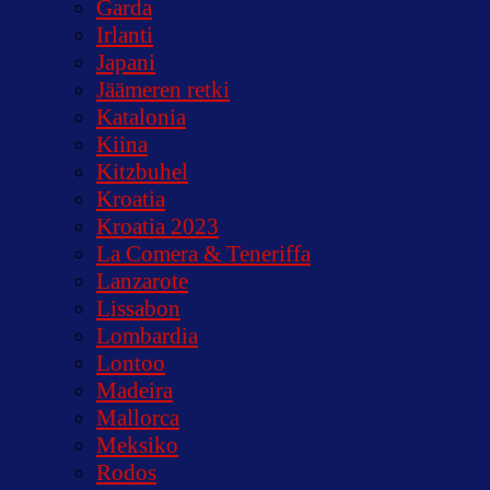
Garda
Irlanti
Japani
Jäämeren retki
Katalonia
Kiina
Kitzbuhel
Kroatia
Kroatia 2023
La Comera & Teneriffa
Lanzarote
Lissabon
Lombardia
Lontoo
Madeira
Mallorca
Meksiko
Rodos