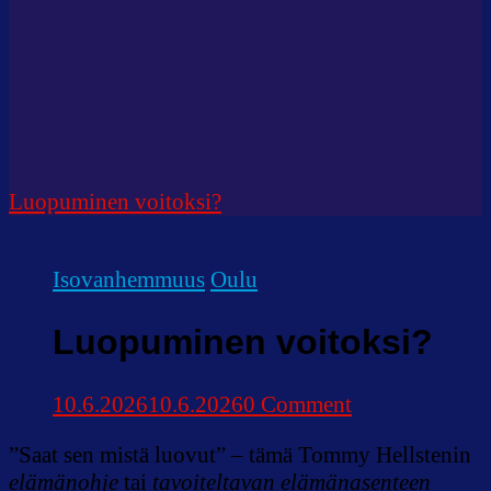
Luopuminen voitoksi?
Isovanhemmuus
Oulu
Luopuminen voitoksi?
on
10.6.2026
10.6.2026
0 Comment
Luopuminen
”Saat sen mistä luovut” – tämä Tommy Hellstenin
voitoksi?
elämänohje
tai
tavoiteltavan elämänasenteen