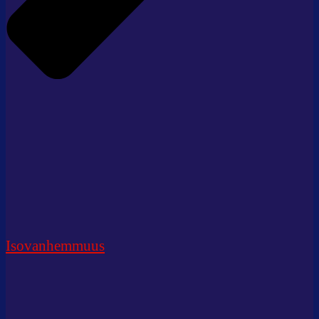
Isovanhemmuus