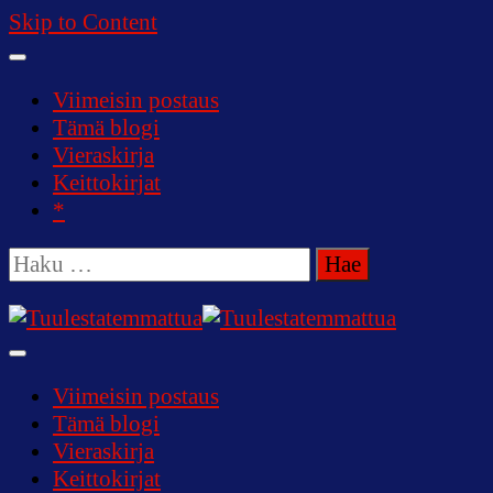
Skip to Content
Viimeisin postaus
Tämä blogi
Vieraskirja
Keittokirjat
*
Haku:
Tuulestatemmattua
Viimeisin postaus
Tämä blogi
Vieraskirja
Keittokirjat