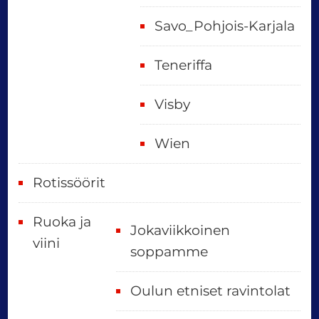
Savo_Pohjois-Karjala
Teneriffa
Visby
Wien
Rotissöörit
Ruoka ja
Jokaviikkoinen
viini
soppamme
Oulun etniset ravintolat