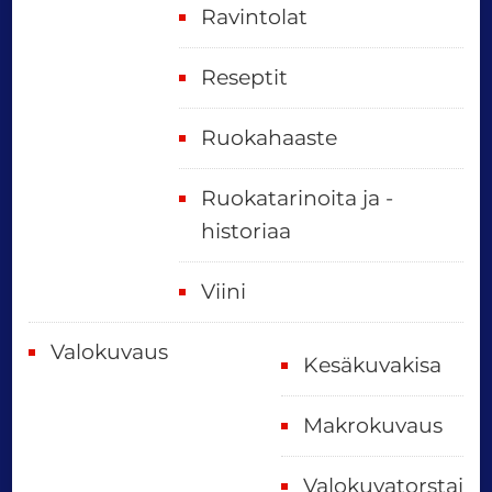
Ravintolat
Reseptit
Ruokahaaste
Ruokatarinoita ja -
historiaa
Viini
Valokuvaus
Kesäkuvakisa
Makrokuvaus
Valokuvatorstai