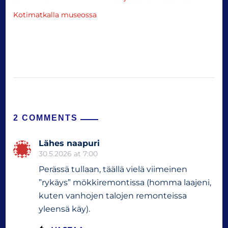
Kotimatkalla museossa
2 COMMENTS
Lähes naapuri
30.5.2026 at 7:00
Perässä tullaan, täällä vielä viimeinen
”rykäys” mökkiremontissa (homma laajeni,
kuten vanhojen talojen remonteissa
yleensä käy).