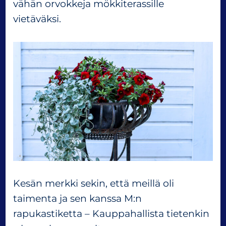
vähän orvokkeja mökkiterassille
vietäväksi.
Kesän merkki sekin, että meillä oli
taimenta ja sen kanssa M:n
rapukastiketta – Kauppahallista tietenkin