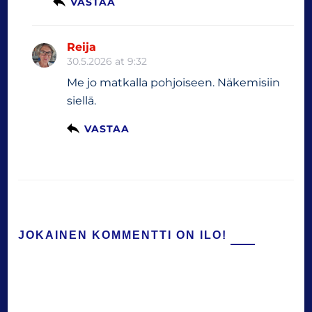
VASTAA
Reija
30.5.2026 at 9:32
Me jo matkalla pohjoiseen. Näkemisiin
siellä.
VASTAA
JOKAINEN KOMMENTTI ON ILO!