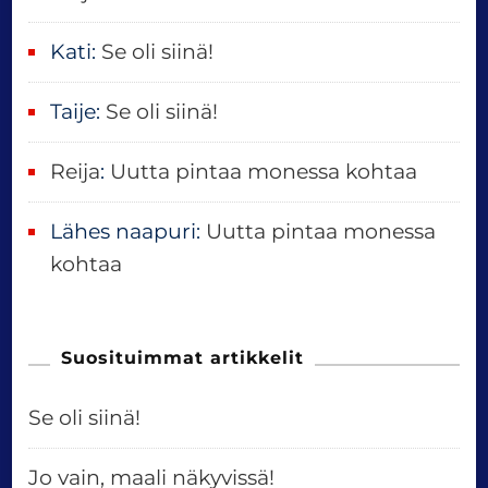
Kati
:
Se oli siinä!
Taije
:
Se oli siinä!
Reija
:
Uutta pintaa monessa kohtaa
Lähes naapuri
:
Uutta pintaa monessa
kohtaa
Suosituimmat artikkelit
Se oli siinä!
Jo vain, maali näkyvissä!