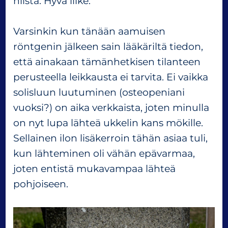
niistä. Hyvä liike.
Varsinkin kun tänään aamuisen
röntgenin jälkeen sain lääkäriltä tiedon,
että ainakaan tämänhetkisen tilanteen
perusteella leikkausta ei tarvita. Ei vaikka
solisluun luutuminen (osteopeniani
vuoksi?) on aika verkkaista, joten minulla
on nyt lupa lähteä ukkelin kans mökille.
Sellainen ilon lisäkerroin tähän asiaa tuli,
kun lähteminen oli vähän epävarmaa,
joten entistä mukavampaa lähteä
pohjoiseen.