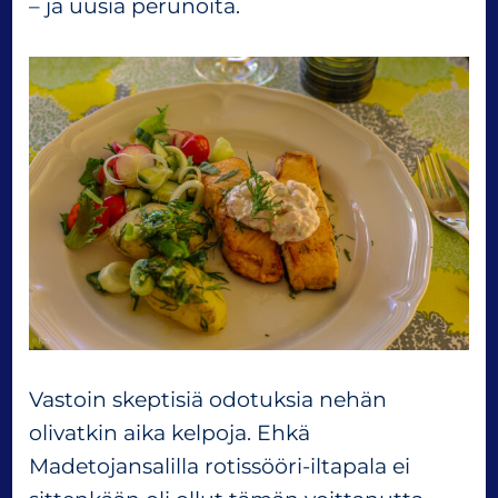
– ja uusia perunoita.
Vastoin skeptisiä odotuksia nehän
olivatkin aika kelpoja. Ehkä
Madetojansalilla rotissööri-iltapala ei