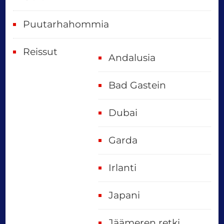
Puutarhahommia
Reissut
Andalusia
Bad Gastein
Dubai
Garda
Irlanti
Japani
Jäämeren retki