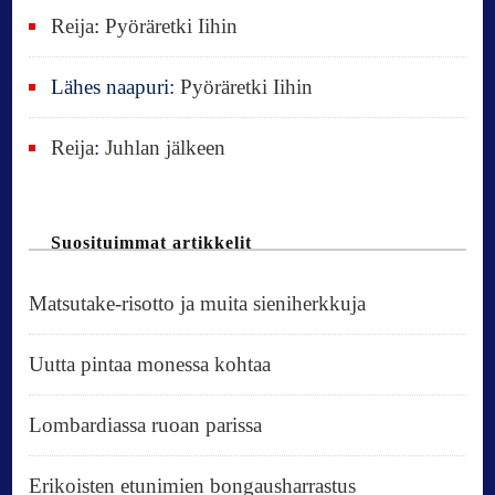
Reija
:
Pyöräretki Iihin
Lähes naapuri
:
Pyöräretki Iihin
Reija
:
Juhlan jälkeen
Suosituimmat artikkelit
Matsutake-risotto ja muita sieniherkkuja
Uutta pintaa monessa kohtaa
Lombardiassa ruoan parissa
Erikoisten etunimien bongausharrastus