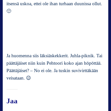
itsensä uskoa, ettei ole ihan turhaan duunissa ollut.
🙂
Ja huomenna siis läksiäskekkerit. Juhla-piknik. Tai
päättäjäiset niin kuin Pehtoori koko ajan höpöttää.
Päättäjäiset? – No ei ole. Ja tuskin suvivirttäkään
veisataan. 😉
Jaa