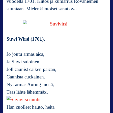
vuodelta 1701. Kiitos ja kumarrus Rovaniemen
suuntaan. Mielenkiintoiset sanat ovat.
Suwi Wirsi (1701),
Jo joutu armas aica,
Ja Suwi suloinen,
Joll caunist caiken paican,
Caunista cuckainen.
Nyt armas Auring meitä,
Taas lähte lähemmäx,
Hän cuolleet hauto, heitä