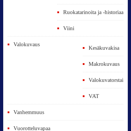
Ruokatarinoita ja -historiaa
Viini
Valokuvaus
Kesäkuvakisa
Makrokuvaus
Valokuvatorstai
VAT
Vanhemmuus
Vuorotteluvapaa