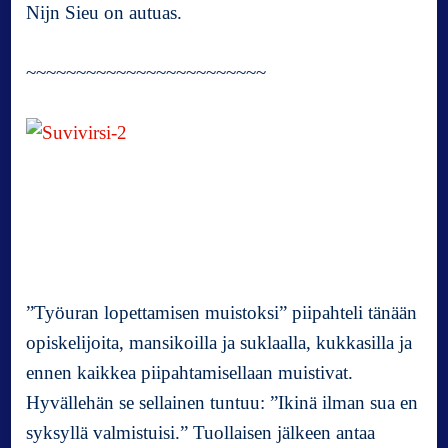
Nijn Sieu on autuas.
~~~~~~~~~~~~~~~~~~~~~~~~
”Työuran lopettamisen muistoksi” piipahteli tänään
opiskelijoita, mansikoilla ja suklaalla, kukkasilla ja
ennen kaikkea piipahtamisellaan muistivat.
Hyvällehän se sellainen tuntuu: ”Ikinä ilman sua en
syksyllä valmistuisi.” Tuollaisen jälkeen antaa