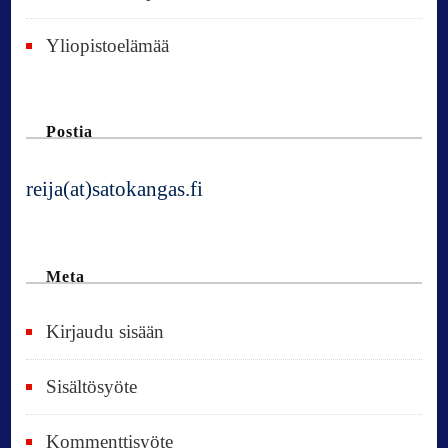
Yliopistoelämää
Postia
reija(at)satokangas.fi
Meta
Kirjaudu sisään
Sisältösyöte
Kommenttisyöte