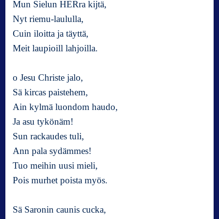
Mun Sielun HERra kijtä,
Nyt riemu-laululla,
Cuin iloitta ja täyttä,
Meit laupioill lahjoilla.
o Jesu Christe jalo,
Sä kircas paistehem,
Ain kylmä luondom haudo,
Ja asu tykönäm!
Sun rackaudes tuli,
Ann pala sydämmes!
Tuo meihin uusi mieli,
Pois murhet poista myös.
Sä Saronin caunis cucka,