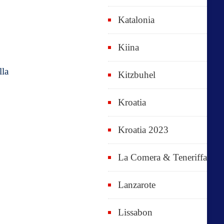
Katalonia
Kiina
lla
Kitzbuhel
Kroatia
Kroatia 2023
La Comera & Teneriffa
Lanzarote
Lissabon