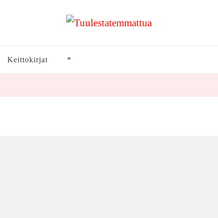
Keittokirjat
*