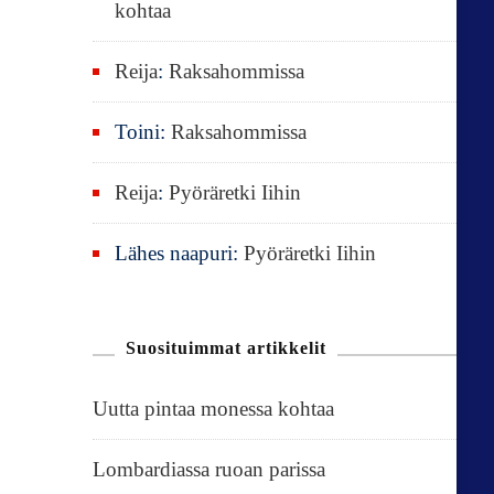
kohtaa
Reija
:
Raksahommissa
Toini
:
Raksahommissa
Reija
:
Pyöräretki Iihin
Lähes naapuri
:
Pyöräretki Iihin
Suosituimmat artikkelit
Uutta pintaa monessa kohtaa
Lombardiassa ruoan parissa