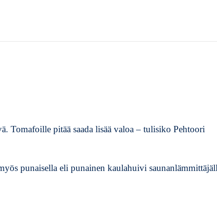
. Tomafoille pitää saada lisää valoa – tulisiko Pehtoori
 myös punaisella eli punainen kaulahuivi saunanlämmittäjäl