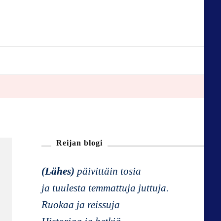
Reijan blogi
(Lähes)
päivittäin tosia
ja tuulesta temmattuja juttuja.
Ruokaa ja reissuja