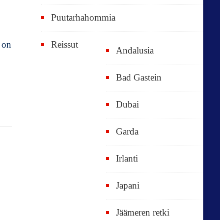
Puutarhahommia
 on
Reissut
Andalusia
Bad Gastein
Dubai
Garda
Irlanti
Japani
Jäämeren retki