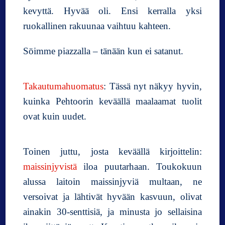
kevyttä. Hyvää oli. Ensi kerralla yksi
ruokallinen rakuunaa vaihtuu kahteen.
Söimme piazzalla – tänään kun ei satanut.
Takautumahuomatus
: Tässä nyt näkyy hyvin,
kuinka Pehtoorin keväällä maalaamat tuolit
ovat kuin uudet.
Toinen juttu, josta keväällä kirjoittelin:
maissinjyvistä
iloa puutarhaan. Toukokuun
alussa laitoin maissinjyviä multaan, ne
versoivat ja lähtivät hyvään kasvuun, olivat
ainakin 30-senttisiä, ja minusta jo sellaisina