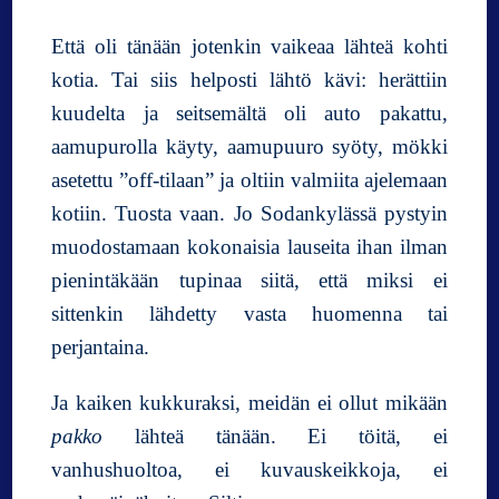
Että oli tänään jotenkin vaikeaa lähteä kohti
kotia. Tai siis helposti lähtö kävi: herättiin
kuudelta ja seitsemältä oli auto pakattu,
aamupurolla käyty, aamupuuro syöty, mökki
asetettu ”off-tilaan” ja oltiin valmiita ajelemaan
kotiin. Tuosta vaan. Jo Sodankylässä pystyin
muodostamaan kokonaisia lauseita ihan ilman
pienintäkään tupinaa siitä, että miksi ei
sittenkin lähdetty vasta huomenna tai
perjantaina.
Ja kaiken kukkuraksi, meidän ei ollut mikään
pakko
lähteä tänään. Ei töitä, ei
vanhushuoltoa, ei kuvauskeikkoja, ei