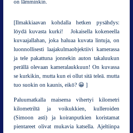
on lämminkin.
[Ilmakkiaavan kohdalla hetken pysähdys:
löydä kuvasta kurki! Jokaisella kokeneella
kuvaajallahan, joka haluaa kuvata lintuja, on
luonnollisesti laajakulmaobjektiivi kamerassa
ja tele pakattuna jonnekin auton takaluukun
perällä olevaan kameralaukkuun! On kuvassa
se kurkikin, mutta kun ei ollut sitä teleä. mutta
tuo suokin on kaunis, eikö? 😀 ]
Paluumatkalla maisema vihertyi kilometri
kilometriltä ja voikukkien, kulleroiden
(Simoon asti) ja koiranputkien koristamat
pientareet olivat mukavia katsella. Ajeltiinpa