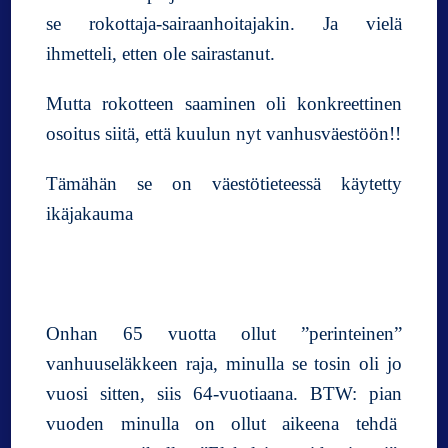
se rokottaja-sairaanhoitajakin. Ja vielä
ihmetteli, etten ole sairastanut.
Mutta rokotteen saaminen oli konkreettinen
osoitus siitä, että kuulun nyt vanhusväestöön!!
Tämähän se on väestötieteessä käytetty
ikäjakauma
Onhan 65 vuotta ollut ”perinteinen”
vanhuuseläkkeen raja, minulla se tosin oli jo
vuosi sitten, siis 64-vuotiaana. BTW: pian
vuoden minulla on ollut aikeena tehdä