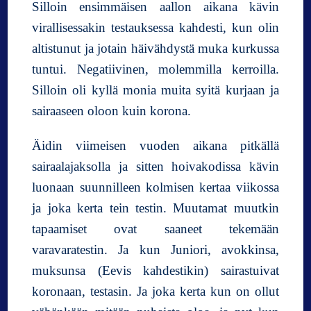
Silloin ensimmäisen aallon aikana kävin
virallisessakin testauksessa kahdesti, kun olin
altistunut ja jotain häivähdystä muka kurkussa
tuntui. Negatiivinen, molemmilla kerroilla.
Silloin oli kyllä monia muita syitä kurjaan ja
sairaaseen oloon kuin korona.
Äidin viimeisen vuoden aikana pitkällä
sairaalajaksolla ja sitten hoivakodissa kävin
luonaan suunnilleen kolmisen kertaa viikossa
ja joka kerta tein testin. Muutamat muutkin
tapaamiset ovat saaneet tekemään
varavaratestin. Ja kun Juniori, avokkinsa,
muksunsa (Eevis kahdestikin) sairastuivat
koronaan, testasin. Ja joka kerta kun on ollut