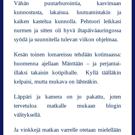
Vähän puutarhurointia, kasvimaan
kunnostusta, lakaisua. luutuamistakin ja
kaiken kastelua kunnolla. Pehtoori leikkasi
nurmen ja sitten oli hyvä iltapäiväauringossa
syödä ja suunnitella tulevan viikon ohjelmaa.
Kesän toinen lomareissu tehdään kotimaassa:
huomenna ajellaan Mänttään – ja perjantai-
illaksi takaisin kotipihalle. Kyllä täälläkin
kelpaisi, mutta mukava on lähteäkin.
Läppäri ja kamera on jo pakattu, joten
tervetuloa matkalle mukaan blogin
välityksellä.
Ja vinkkejä matkan varrelle otetaan mielellään