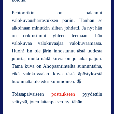
Pehtoorikin on palannut
valokuvausharrastuksen pariin. Hänhän se
aikoinaan minutkin siihen johdatti. Ja nyt hän
on erikoistunut yhteen teemaan: hän
valokuvaa valokuvaajaa valokuvaamassa.
Huoh! En ole järin innostunut tästä uudesta
jutusta, mutta näitä kuvia on jo aika paljon.
Tämä kuva on Ahopäänrinteiltä sunnuntaina,
eikä valokuvaajan kuva tästä äpöstyksestä
huolimatta ole edes kummoinen. 😀
Toissapäiväiseen
postaukseen
pyydettiin
selitystä, joten laitanpa sen nyt tähän.