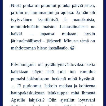
Niistä poika oli puhunut jo aika päiviä sitten,
ja olin ne hommannut jo ajoissa. Ja hän oli
tyytyväinen kynttilöistä. Ja mansikoista,
mintunlehtiäkin maistoi. Lautasliinalleen ne
kaikki – tapansa mukaan hyvin
järjestelmällisesti – järjesteli. Minusta tämä on
mahdottoman hieno installaatio. 😀
Pilvibongarin oli pysähdyttävä toviksi: kerta
kaikkiaan näytti siltä kuin tuo cumulus
putoaisi jokisuistoon hetkenä minä hyvänsä.
… Ei pudonnut. Jatkoin matkaa ja kohteena
kauppakeskuksesn lelukauppa: mitä ihmettä
Apsulle lahjaksi? Olin ajatellut löytäväni