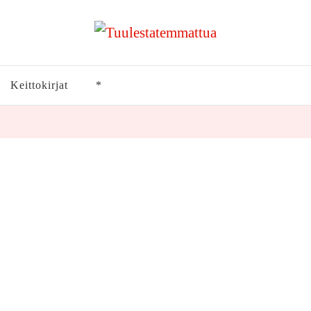
Keittokirjat
*