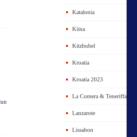
Katalonia
Kiina
Kitzbuhel
Kroatia
Kroatia 2023
La Comera & Teneriffa
lun
Lanzarote
Lissabon