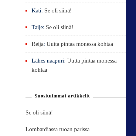
Kati
:
Se oli siinä!
Taije
:
Se oli siinä!
Reija
:
Uutta pintaa monessa kohtaa
Lähes naapuri
:
Uutta pintaa monessa
kohtaa
Suosituimmat artikkelit
Se oli siinä!
Lombardiassa ruoan parissa