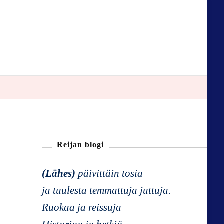
Reijan blogi
(Lähes)
päivittäin tosia
ja tuulesta temmattuja juttuja.
Ruokaa ja reissuja