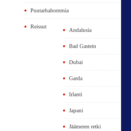
Puutarhahommia
Reissut
Andalusia
Bad Gastein
Dubai
Garda
Irlanti
Japani
Jäämeren retki