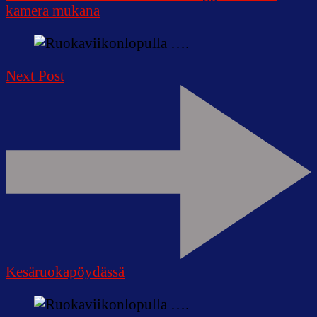
kamera mukana
Next Post
Kesäruokapöydässä