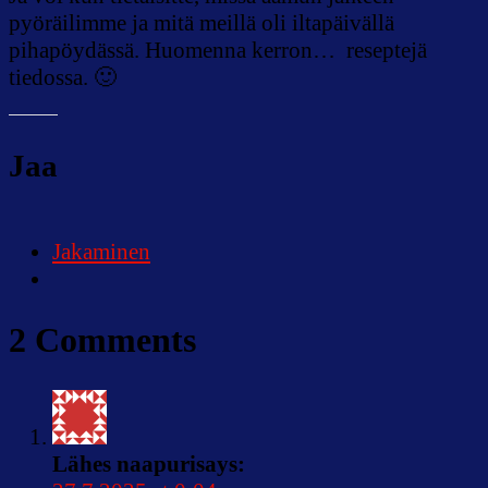
pyöräilimme ja mitä meillä oli iltapäivällä
pihapöydässä. Huomenna kerron… reseptejä
tiedossa. 🙂
Jaa
Jakaminen
2 Comments
Lähes naapuri
says: