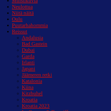
Muistikuvia
Neulottua
Niitä näitä
Oulu
Puutarhahommia
Reissut
Andalusia
Bad Gastein
Dubai
Garda
Irlanti
Japani
Jäämeren retki
Katalonia
Kiina
Kitzbuhel
Kroatia
Kroatia 2023