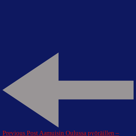
Post
Navigation
Previous Post
Aamuisin Oulussa pyöräillen –