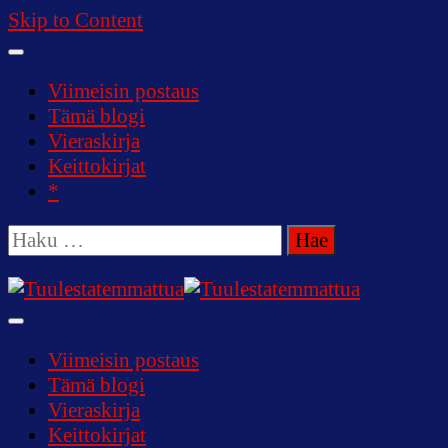
Skip to Content
Viimeisin postaus
Tämä blogi
Vieraskirja
Keittokirjat
*
Haku:
Tuulestatemmattua
Viimeisin postaus
Tämä blogi
Vieraskirja
Keittokirjat