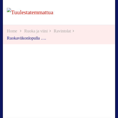
Tuulestatemmattua
Home
Ruoka ja viini
Ravintolat
Ruokaviikonlopulla ….