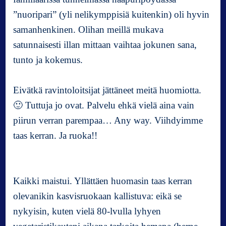
”nuoripari” (yli nelikymppisiä kuitenkin) oli hyvin
samanhenkinen. Olihan meillä mukava
satunnaisesti illan mittaan vaihtaa jokunen sana,
tunto ja kokemus.
Eivätkä ravintoloitsijat jättäneet meitä huomiotta.
🙂 Tuttuja jo ovat. Palvelu ehkä vielä aina vain
piirun verran parempaa… Any way. Viihdyimme
taas kerran. Ja ruoka!!
Kaikki maistui. Yllättäen huomasin taas kerran
olevanikin kasvisruokaan kallistuva: eikä se
nykyisin, kuten vielä 80-lvulla lyhyen