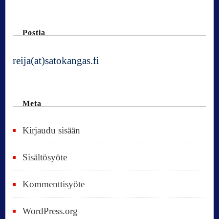
Postia
reija(at)satokangas.fi
Meta
Kirjaudu sisään
Sisältösyöte
Kommenttisyöte
WordPress.org