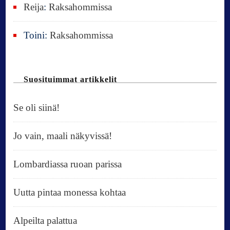
Reija
:
Raksahommissa
Toini
:
Raksahommissa
Suosituimmat artikkelit
Se oli siinä!
Jo vain, maali näkyvissä!
Lombardiassa ruoan parissa
Uutta pintaa monessa kohtaa
Alpeilta palattua