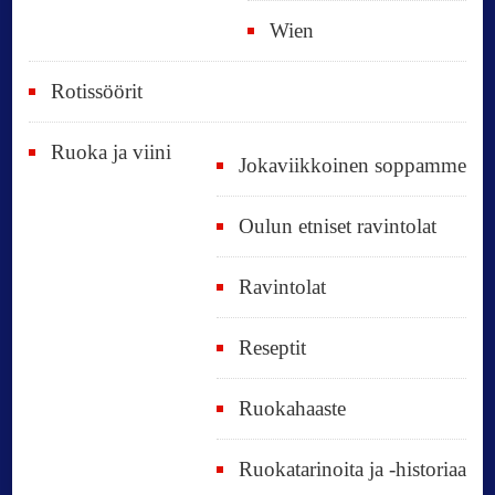
Wien
Rotissöörit
Ruoka ja viini
Jokaviikkoinen soppamme
Oulun etniset ravintolat
Ravintolat
Reseptit
Ruokahaaste
Ruokatarinoita ja -historiaa