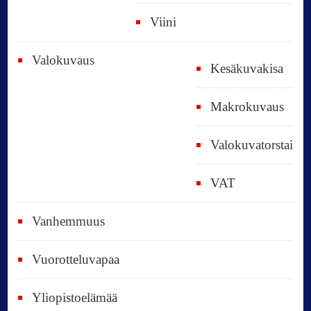
Viini
Valokuvaus
Kesäkuvakisa
Makrokuvaus
Valokuvatorstai
VAT
Vanhemmuus
Vuorotteluvapaa
Yliopistoelämää