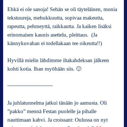
Ehkä ei ole sanoja! Sehän se oli täyteläinen, monia
tekstuureja, mehukkuutta, sopivaa makeutta,
rapeutta, pehmeyttä, raikkautta. Ja kaiken lisäksi
erinomaisen kaunis asettelu, pleittaus. (Ja
kännykuvahan ei todellakaan tee oikeutta!!)
Hyvillä mielin lähdimme iltakahdeksan jälkeen
kohti kotia. Ihan myöhään siis. 🙂
~~~~~~~~~~~~~~~~
Ja juhlatunnelma jatkui tänään jo aamusta. Oli
”pakko” mennä Festan puolelle ja pihalle
nauttimaan kahvi. Ja croissant: Oulussa on nyt