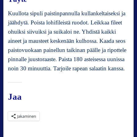
Kuullota sipuli paistinpannulla kullankeltaiseksi ja
jäähdytä. Poista lohifileistä ruodot. Leikkaa fileet
ohuiksi siivuiksi ja suikaloi ne. Yhdistä kaikki
aineet ja mausteet keskenään kulhossa. Kaada seos
paistovuokaan painellun taikinan päälle ja ripottele
pinnalle juustoraaste. Paista 180 asteisessa uunissa
noin 30 minuuttia. Tarjoile rapean salaatin kanssa.
Jaa
Jakaminen