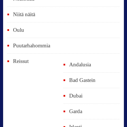
Niitä näitä
Oulu
Puutarhahommia
Reissut
Andalusia
Bad Gastein
Dubai
Garda
Irlanti