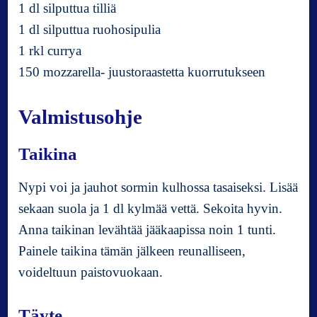
1 dl silputtua tilliä
1 dl silputtua ruohosipulia
1 rkl currya
150 mozzarella- juustoraastetta kuorrutukseen
Valmistusohje
Taikina
Nypi voi ja jauhot sormin kulhossa tasaiseksi. Lisää
sekaan suola ja 1 dl kylmää vettä. Sekoita hyvin.
Anna taikinan levähtää jääkaapissa noin 1 tunti.
Painele taikina tämän jälkeen reunalliseen,
voideltuun paistovuokaan.
Täyte