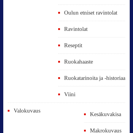
Oulun etniset ravintolat
Ravintolat
Reseptit
Ruokahaaste
Ruokatarinoita ja -historiaa
Viini
Valokuvaus
Kesäkuvakisa
Makrokuvaus