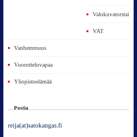
Valokuvatorstai
VAT
Vanhemmuus
Vuorotteluvapaa
Yliopistoelämää
Postia
reija(at)satokangas.fi