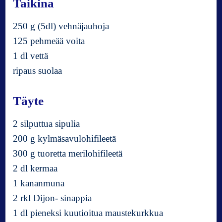
Taikina
250 g (5dl) vehnäjauhoja
125 pehmeää voita
1 dl vettä
ripaus suolaa
Täyte
2 silputtua sipulia
200 g kylmäsavulohifileetä
300 g tuoretta merilohifileetä
2 dl kermaa
1 kananmuna
2 rkl Dijon- sinappia
1 dl pieneksi kuutioitua maustekurkkua