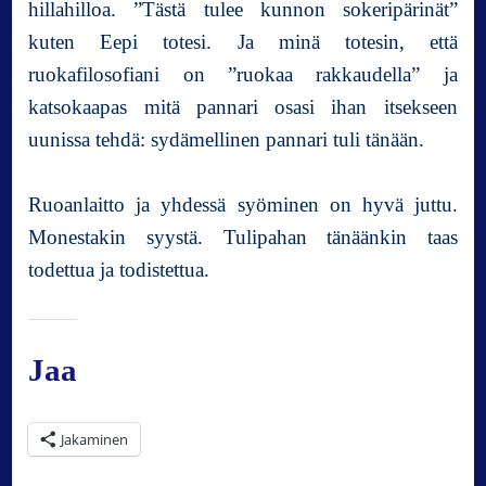
hillahilloa. ”Tästä tulee kunnon sokeripärinät”
kuten Eepi totesi. Ja minä totesin, että
ruokafilosofiani on ”ruokaa rakkaudella” ja
katsokaapas mitä pannari osasi ihan itsekseen
uunissa tehdä: sydämellinen pannari tuli tänään.
Ruoanlaitto ja yhdessä syöminen on hyvä juttu.
Monestakin syystä. Tulipahan tänäänkin taas
todettua ja todistettua.
Jaa
Jakaminen