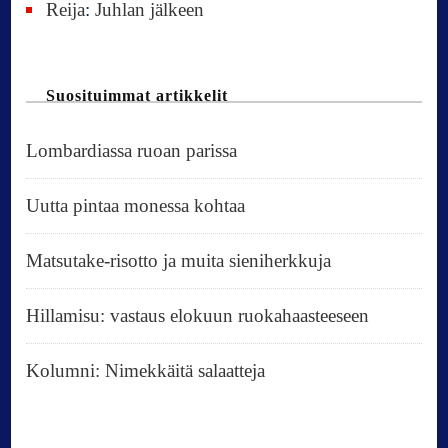
Reija
:
Juhlan jälkeen
Suosituimmat artikkelit
Lombardiassa ruoan parissa
Uutta pintaa monessa kohtaa
Matsutake-risotto ja muita sieniherkkuja
Hillamisu: vastaus elokuun ruokahaasteeseen
Kolumni: Nimekkäitä salaatteja