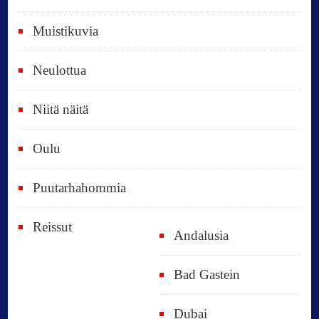
t
Muistikuvia
Neulottua
Niitä näitä
Oulu
Puutarhahommia
Reissut
Andalusia
Bad Gastein
Dubai