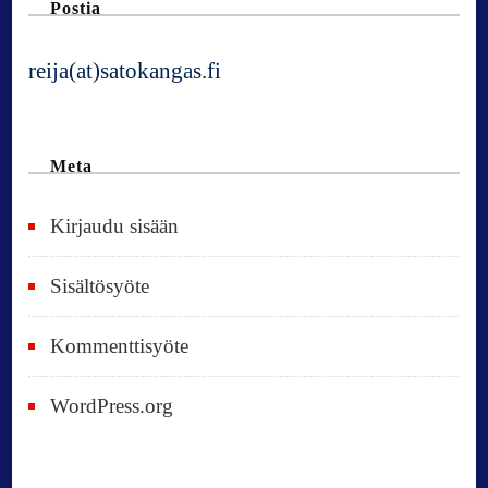
Postia
reija(at)satokangas.fi
Meta
Kirjaudu sisään
Sisältösyöte
Kommenttisyöte
WordPress.org