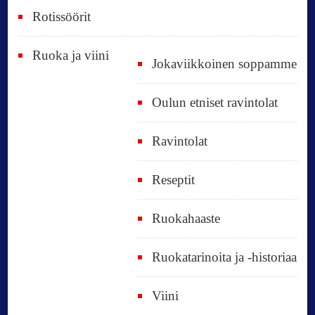
Rotissöörit
Ruoka ja viini
Jokaviikkoinen soppamme
Oulun etniset ravintolat
Ravintolat
Reseptit
Ruokahaaste
Ruokatarinoita ja -historiaa
Viini