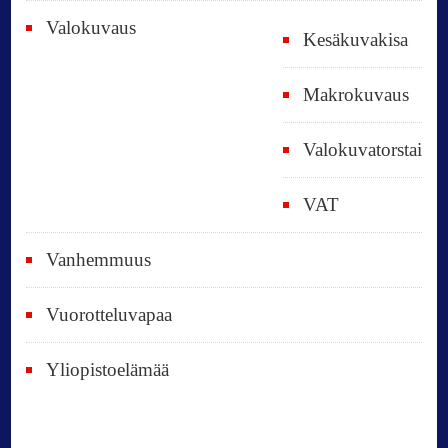
Valokuvaus
Kesäkuvakisa
Makrokuvaus
Valokuvatorstai
VAT
Vanhemmuus
Vuorotteluvapaa
Yliopistoelämää