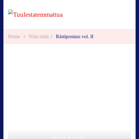
Tuulestatemmattua
Home
Niitä näitä
Rästipostaus vol. II
NIITÄ NÄITÄ