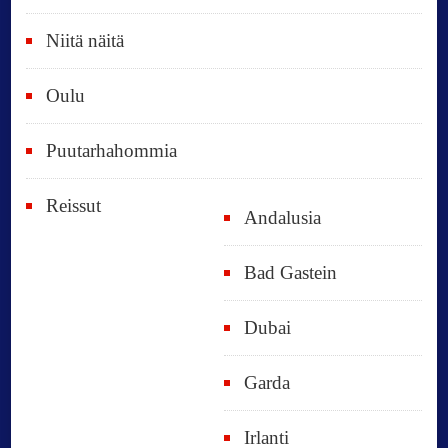
Niitä näitä
Oulu
Puutarhahommia
Reissut
Andalusia
Bad Gastein
Dubai
Garda
Irlanti