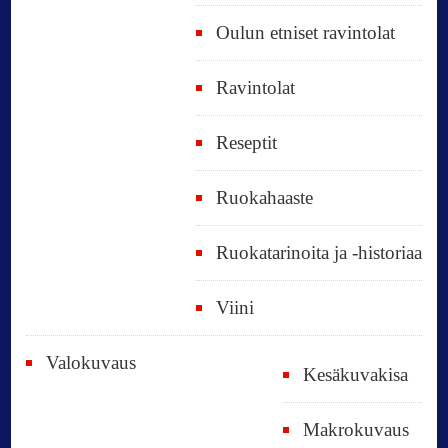
Oulun etniset ravintolat
Ravintolat
Reseptit
Ruokahaaste
Ruokatarinoita ja -historiaa
Viini
Valokuvaus
Kesäkuvakisa
Makrokuvaus