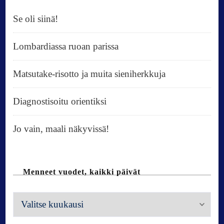
Se oli siinä!
Lombardiassa ruoan parissa
Matsutake-risotto ja muita sieniherkkuja
Diagnostisoitu orientiksi
Jo vain, maali näkyvissä!
Menneet vuodet, kaikki päivät
M
e