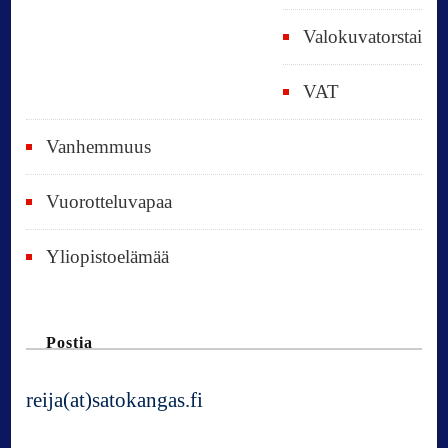
Valokuvatorstai
VAT
Vanhemmuus
Vuorotteluvapaa
Yliopistoelämää
Postia
reija(at)satokangas.fi