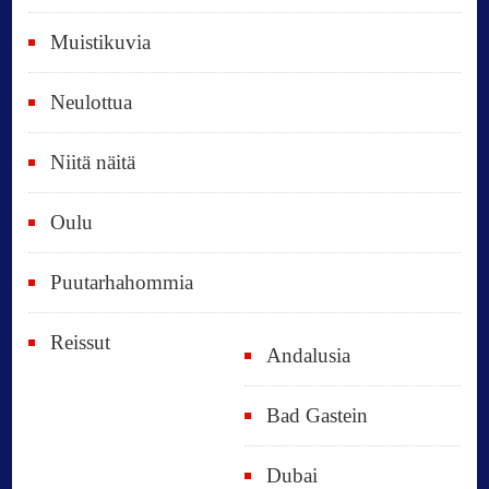
t
Muistikuvia
Neulottua
Niitä näitä
Oulu
Puutarhahommia
Reissut
Andalusia
Bad Gastein
Dubai