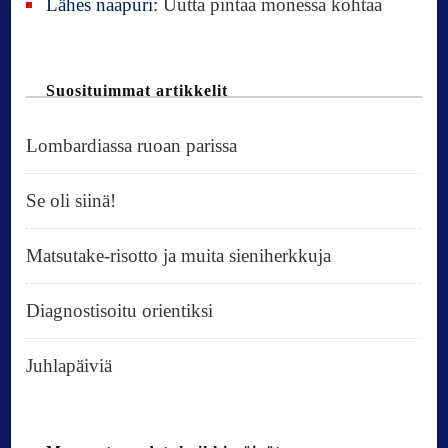
Lähes naapuri
:
Uutta pintaa monessa kohtaa
Suosituimmat artikkelit
Lombardiassa ruoan parissa
Se oli siinä!
Matsutake-risotto ja muita sieniherkkuja
Diagnostisoitu orientiksi
Juhlapäiviä