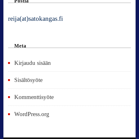
Postia
reija(at)satokangas.fi
Meta
Kirjaudu sisään
Sisältösyöte
Kommenttisyöte
WordPress.org