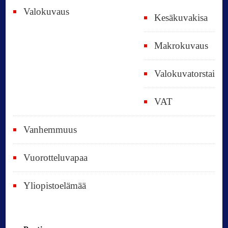
Valokuvaus
Kesäkuvakisa
Makrokuvaus
Valokuvatorstai
VAT
Vanhemmuus
Vuorotteluvapaa
Yliopistoelämää