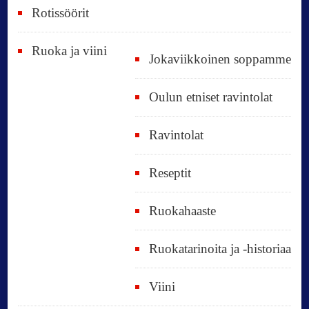
Rotissöörit
Ruoka ja viini
Jokaviikkoinen soppamme
Oulun etniset ravintolat
Ravintolat
Reseptit
Ruokahaaste
Ruokatarinoita ja -historiaa
Viini