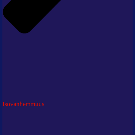
Isovanhemmuus