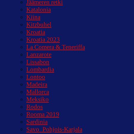
Jäämeren retki
Katalonia
Kiina
Kitzbuhel
Kroatia
Kroatia 2023
La Comera & Teneriffa
Lanzarote
Lissabon
Lombardia
Lontoo
Madeira
Mallorca
Meksiko
Rodos
Rooma 2019
Sardinia
Savo_Pohjois-Karjala