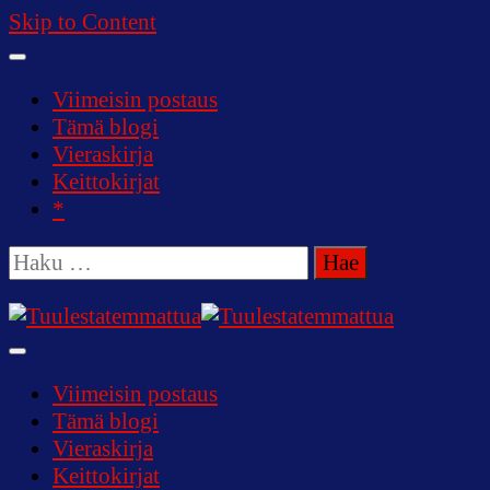
Skip to Content
Viimeisin postaus
Tämä blogi
Vieraskirja
Keittokirjat
*
Haku:
Tuulestatemmattua
Viimeisin postaus
Tämä blogi
Vieraskirja
Keittokirjat