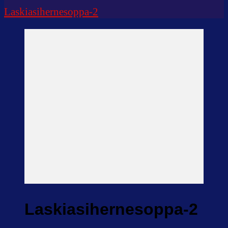
Laskiasihernesoppa-2
Laskiasihernesoppa-2