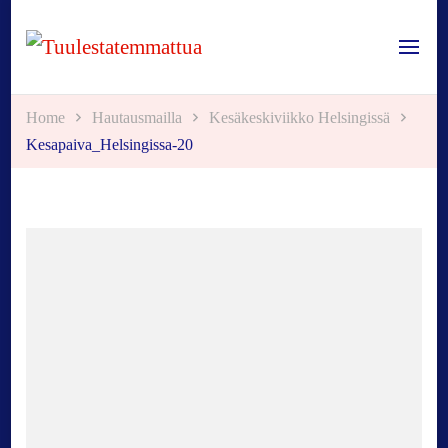
Tuulestatemmattua
Home
Hautausmailla
Kesäkeskiviikko Helsingissä
Kesapaiva_Helsingissa-20