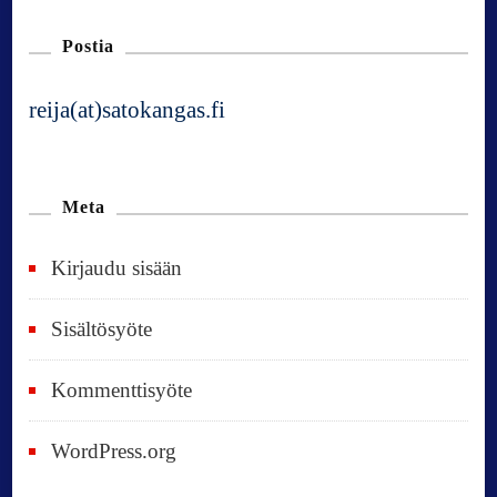
Postia
reija(at)satokangas.fi
Meta
Kirjaudu sisään
Sisältösyöte
Kommenttisyöte
WordPress.org