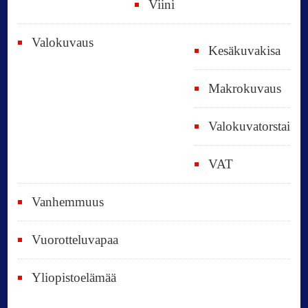
Viini
Valokuvaus
Kesäkuvakisa
Makrokuvaus
Valokuvatorstai
VAT
Vanhemmuus
Vuorotteluvapaa
Yliopistoelämää