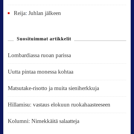
Reija
:
Juhlan jälkeen
Suosituimmat artikkelit
Lombardiassa ruoan parissa
Uutta pintaa monessa kohtaa
Matsutake-risotto ja muita sieniherkkuja
Hillamisu: vastaus elokuun ruokahaasteeseen
Kolumni: Nimekkäitä salaatteja