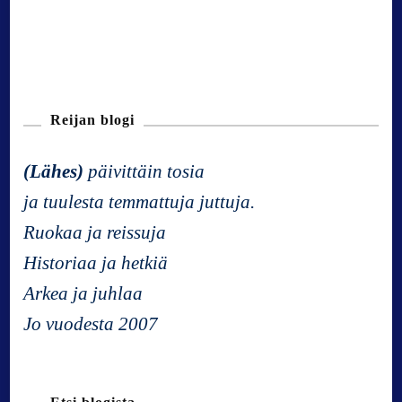
Reijan blogi
(Lähes)
päivittäin tosia
ja tuulesta temmattuja juttuja.
Ruokaa ja reissuja
Historiaa ja hetkiä
Arkea ja juhlaa
Jo vuodesta 2007