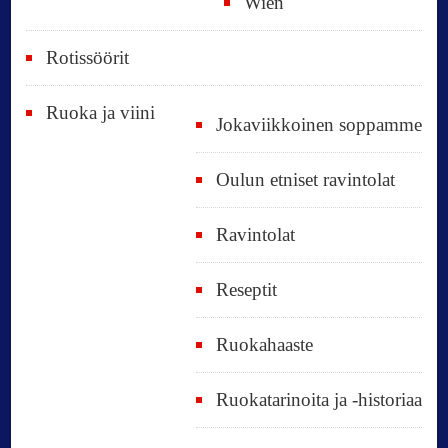
Wien
Rotissöörit
Ruoka ja viini
Jokaviikkoinen soppamme
Oulun etniset ravintolat
Ravintolat
Reseptit
Ruokahaaste
Ruokatarinoita ja -historiaa