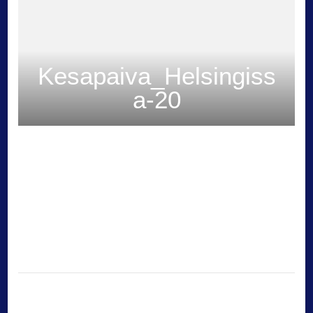
Kesapaiva_Helsingiss
a-20