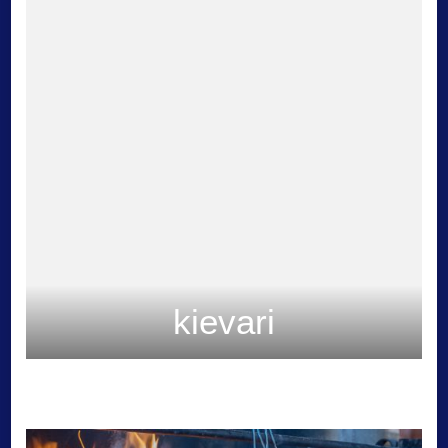
kievari