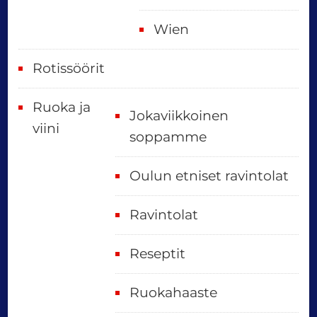
Wien
Rotissöörit
Ruoka ja
Jokaviikkoinen
viini
soppamme
Oulun etniset ravintolat
Ravintolat
Reseptit
Ruokahaaste