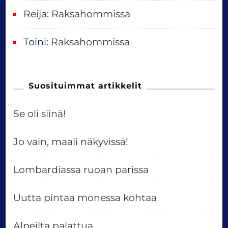
Reija
:
Raksahommissa
Toini
:
Raksahommissa
Suosituimmat artikkelit
Se oli siinä!
Jo vain, maali näkyvissä!
Lombardiassa ruoan parissa
Uutta pintaa monessa kohtaa
Alpeilta palattua