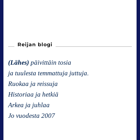
Reijan blogi
(Lähes)
päivittäin tosia
ja tuulesta temmattuja juttuja.
Ruokaa ja reissuja
Historiaa ja hetkiä
Arkea ja juhlaa
Jo vuodesta 2007