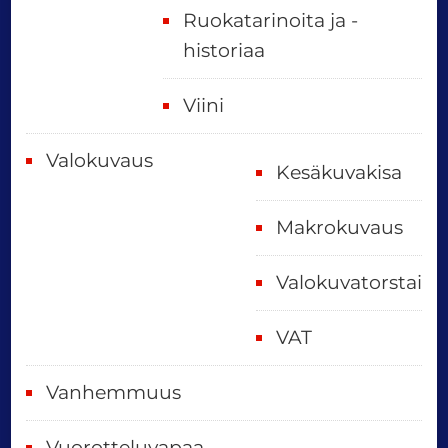
Ruokatarinoita ja -
historiaa
Viini
Valokuvaus
Kesäkuvakisa
Makrokuvaus
Valokuvatorstai
VAT
Vanhemmuus
Vuorotteluvapaa