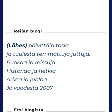
Reijan blogi
(Lähes)
päivittäin tosia
ja tuulesta temmattuja juttuja.
Ruokaa ja reissuja
Historiaa ja hetkiä
Arkea ja juhlaa
Jo vuodesta 2007
Etsi blogista