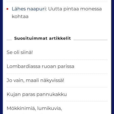
Lähes naapuri
:
Uutta pintaa monessa
kohtaa
Suosituimmat artikkelit
Se oli siinä!
Lombardiassa ruoan parissa
Jo vain, maali näkyvissä!
Kujan paras pannukakku
Mökkinimiä, lumikuvia,