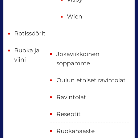
Wien
Rotissöörit
Ruoka ja
Jokaviikkoinen
viini
soppamme
Oulun etniset ravintolat
Ravintolat
Reseptit
Ruokahaaste