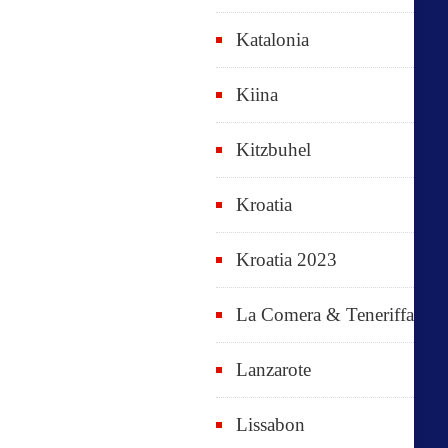
Katalonia
Kiina
Kitzbuhel
Kroatia
Kroatia 2023
La Comera & Teneriffa
Lanzarote
Lissabon