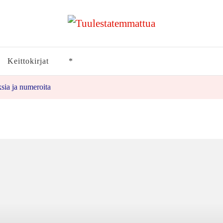
Keittokirjat
*
sia ja numeroita