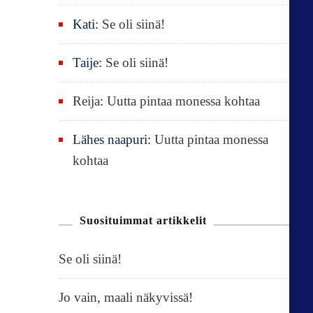
Kati
:
Se oli siinä!
Taije
:
Se oli siinä!
Reija
:
Uutta pintaa monessa kohtaa
Lähes naapuri
:
Uutta pintaa monessa
kohtaa
Suosituimmat artikkelit
Se oli siinä!
Jo vain, maali näkyvissä!