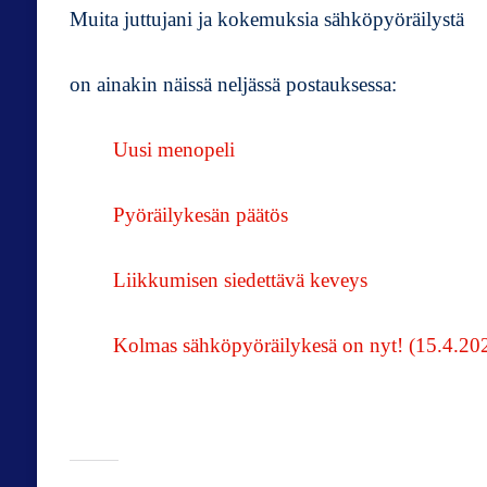
Muita juttujani ja kokemuksia sähköpyöräilystä
on ainakin näissä neljässä postauksessa:
Uusi menopeli
Pyöräilykesän päätös
Liikkumisen siedettävä keveys
Kolmas sähköpyöräilykesä on nyt! (15.4.20