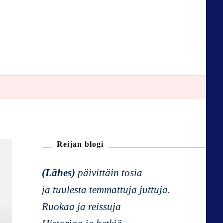
Reijan blogi
(Lähes)
päivittäin tosia
ja tuulesta temmattuja juttuja.
Ruokaa ja reissuja