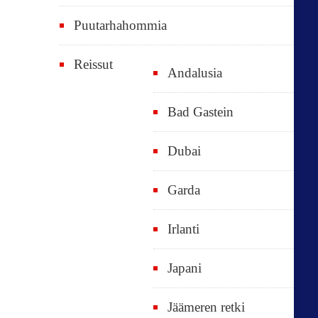
Puutarhahommia
Reissut
Andalusia
Bad Gastein
Dubai
Garda
Irlanti
Japani
Jäämeren retki