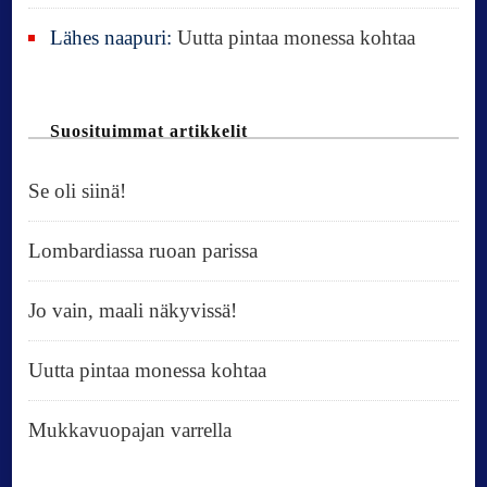
Lähes naapuri
:
Uutta pintaa monessa kohtaa
Suosituimmat artikkelit
Se oli siinä!
Lombardiassa ruoan parissa
Jo vain, maali näkyvissä!
Uutta pintaa monessa kohtaa
Mukkavuopajan varrella