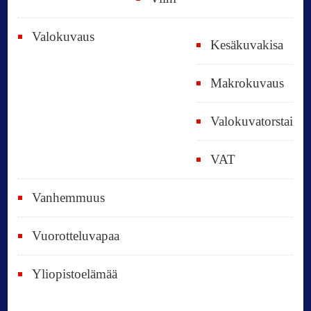
Valokuvaus
Kesäkuvakisa
Makrokuvaus
Valokuvatorstai
VAT
Vanhemmuus
Vuorotteluvapaa
Yliopistoelämää