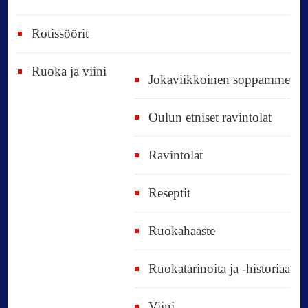
Rotissöörit
Ruoka ja viini
Jokaviikkoinen soppamme
Oulun etniset ravintolat
Ravintolat
Reseptit
Ruokahaaste
Ruokatarinoita ja -historiaa
Viini