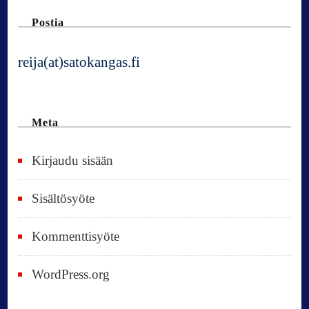
Postia
reija(at)satokangas.fi
Meta
Kirjaudu sisään
Sisältösyöte
Kommenttisyöte
WordPress.org