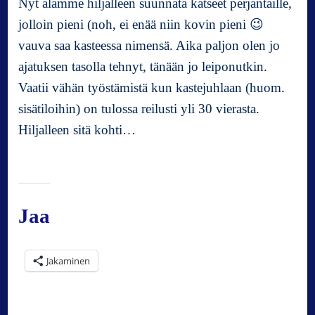
Nyt alamme hiljalleen suunnata katseet perjantaille,
jolloin pieni (noh, ei enää niin kovin pieni 😉
vauva saa kasteessa nimensä. Aika paljon olen jo
ajatuksen tasolla tehnyt, tänään jo leiponutkin.
Vaatii vähän työstämistä kun kastejuhlaan (huom.
sisätiloihin) on tulossa reilusti yli 30 vierasta.
Hiljalleen sitä kohti…
Jaa
Jakaminen