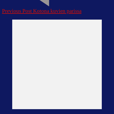
Previous Post
Kotona kuvien parissa