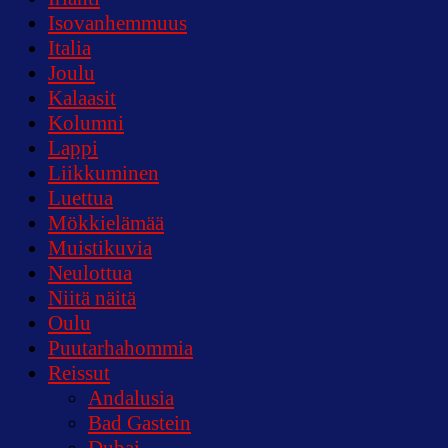
Isovanhemmuus
Italia
Joulu
Kalaasit
Kolumni
Lappi
Liikkuminen
Luettua
Mökkielämää
Muistikuvia
Neulottua
Niitä näitä
Oulu
Puutarhahommia
Reissut
Andalusia
Bad Gastein