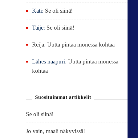
Kati
:
Se oli siinä!
Taije
:
Se oli siinä!
Reija
:
Uutta pintaa monessa kohtaa
Lähes naapuri
:
Uutta pintaa monessa
kohtaa
Suosituimmat artikkelit
Se oli siinä!
Jo vain, maali näkyvissä!