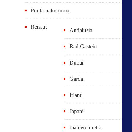
Puutarhahommia
Reissut
Andalusia
Bad Gastein
Dubai
Garda
Irlanti
Japani
Jäämeren retki