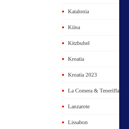
Katalonia
Kiina
Kitzbuhel
Kroatia
Kroatia 2023
La Comera & Teneriffa
Lanzarote
Lissabon