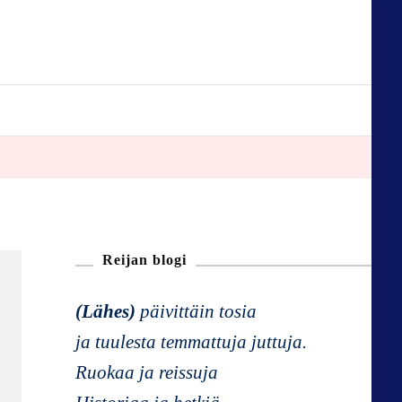
Reijan blogi
(Lähes)
päivittäin tosia
ja tuulesta temmattuja juttuja.
Ruokaa ja reissuja