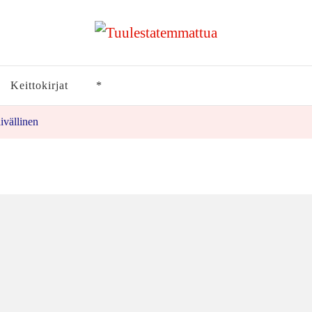
Keittokirjat
*
ivällinen