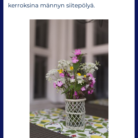
kerroksina männyn siitepölyä.