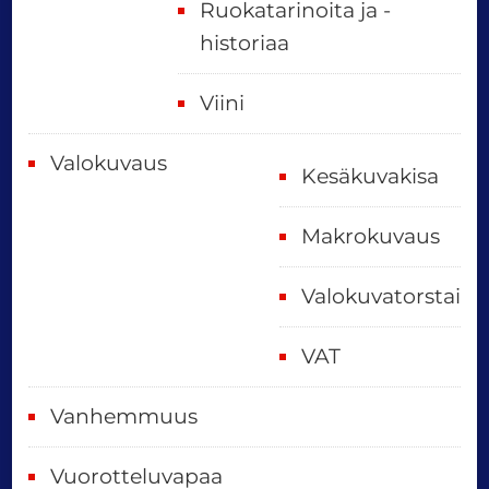
Ruokatarinoita ja -
historiaa
Viini
Valokuvaus
Kesäkuvakisa
Makrokuvaus
Valokuvatorstai
VAT
Vanhemmuus
Vuorotteluvapaa