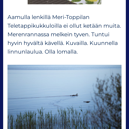
Aamulla lenkillä Meri-Toppilan
Teletappikukkuloilla ei ollut ketään muita.
Merenrannassa melkein tyven. Tuntui
hyvin hyvältä kävellä. Kuvailla. Kuunnella
linnunlaulua. Olla lomalla.