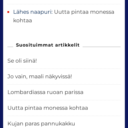
Lähes naapuri
:
Uutta pintaa monessa
kohtaa
Suosituimmat artikkelit
Se oli siinä!
Jo vain, maali näkyvissä!
Lombardiassa ruoan parissa
Uutta pintaa monessa kohtaa
Kujan paras pannukakku