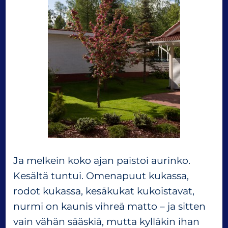
Ja melkein koko ajan paistoi aurinko.
Kesältä tuntui. Omenapuut kukassa,
rodot kukassa, kesäkukat kukoistavat,
nurmi on kaunis vihreä matto – ja sitten
vain vähän sääskiä, mutta kylläkin ihan