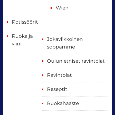
Wien
Rotissöörit
Ruoka ja
Jokaviikkoinen
viini
soppamme
Oulun etniset ravintolat
Ravintolat
Reseptit
Ruokahaaste