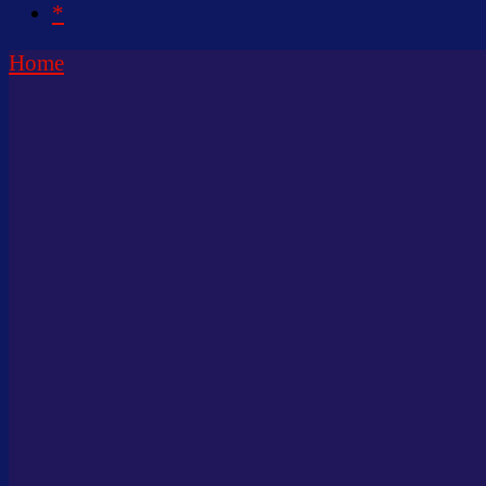
*
Home