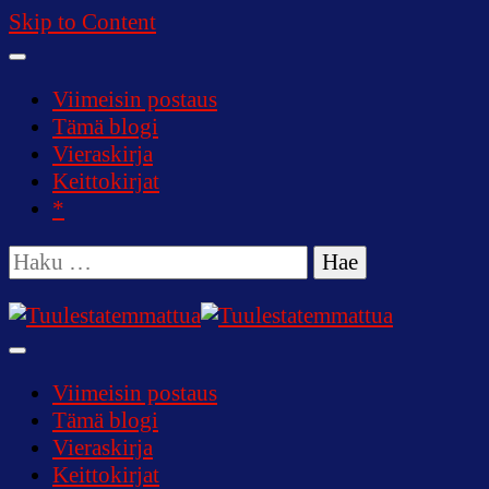
Skip to Content
Viimeisin postaus
Tämä blogi
Vieraskirja
Keittokirjat
*
Haku:
Tuulestatemmattua
Viimeisin postaus
Tämä blogi
Vieraskirja
Keittokirjat