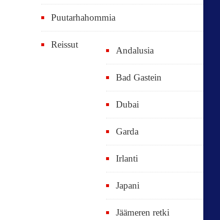
Puutarhahommia
Reissut
Andalusia
Bad Gastein
Dubai
Garda
Irlanti
Japani
Jäämeren retki