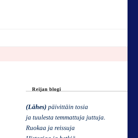
Reijan blogi
(Lähes)
päivittäin tosia
ja tuulesta temmattuja juttuja.
Ruokaa ja reissuja