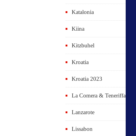
Katalonia
Kiina
Kitzbuhel
Kroatia
Kroatia 2023
La Comera & Teneriffa
Lanzarote
Lissabon