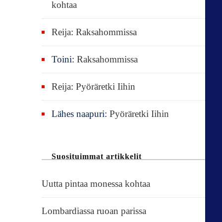
kohtaa
Reija
:
Raksahommissa
Toini
:
Raksahommissa
Reija
:
Pyöräretki Iihin
Lähes naapuri
:
Pyöräretki Iihin
Suosituimmat artikkelit
Uutta pintaa monessa kohtaa
Lombardiassa ruoan parissa