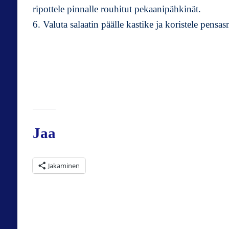
ripottele pinnalle rouhitut pekaanipähkinät.
6. Valuta salaatin päälle kastike ja koristele pensas
Jaa
Jakaminen