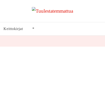
Keittokirjat
*