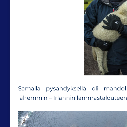
Samalla pysähdyksellä oli mahdolli
lähemmin – Irlannin lammastalouteen