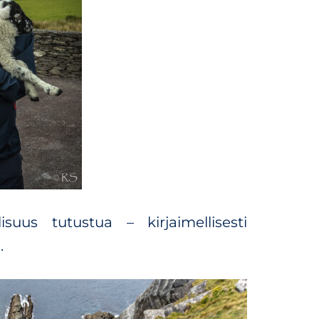
suus tutustua – kirjaimellisesti
.