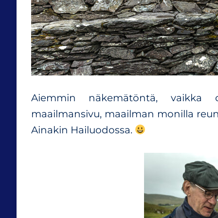
Aiemmin näkemätöntä, vaikka o
maailmansivu, maailman monilla reunoil
Ainakin Hailuodossa.