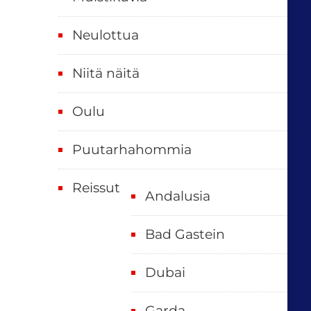
Neulottua
Niitä näitä
Oulu
Puutarhahommia
Reissut
Andalusia
Bad Gastein
Dubai
Garda