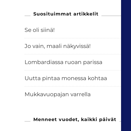
Suosituimmat artikkelit
Se oli siinä!
Jo vain, maali näkyvissä!
Lombardiassa ruoan parissa
Uutta pintaa monessa kohtaa
Mukkavuopajan varrella
Menneet vuodet, kaikki päivät