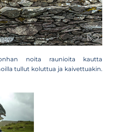
nhan noita raunioita kautta
la tullut koluttua ja kaivettuakin.