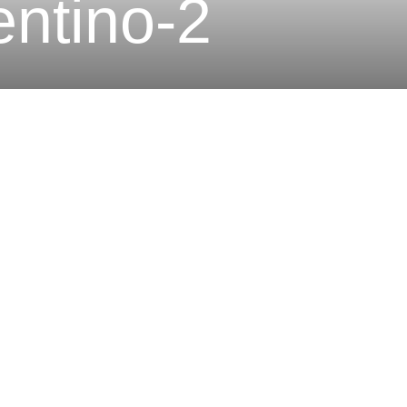
ntino-2