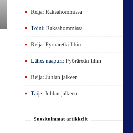
:
Reija
:
Raksahommissa
Toini
:
Raksahommissa
Reija
:
Pyöräretki Iihin
Lähes naapuri
:
Pyöräretki Iihin
Reija
:
Juhlan jälkeen
Taije
:
Juhlan jälkeen
Suosituimmat artikkelit