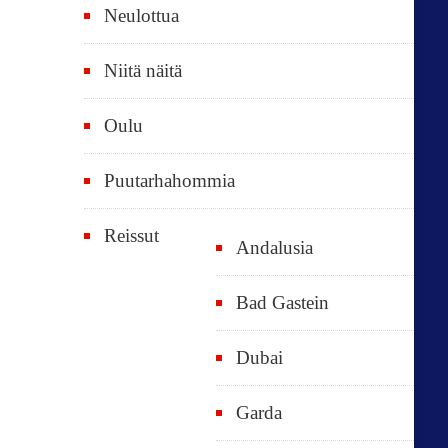
Neulottua
Niitä näitä
Oulu
Puutarhahommia
Reissut
Andalusia
Bad Gastein
Dubai
Garda