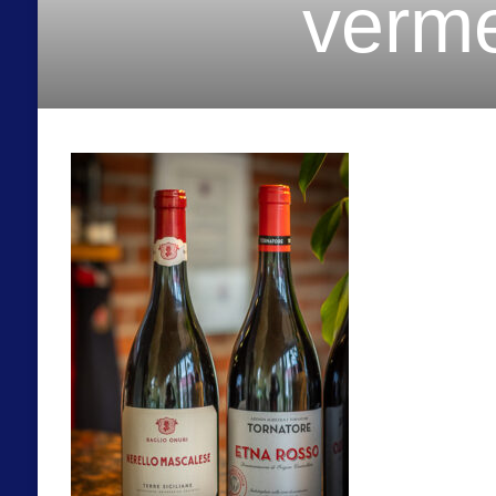
verme