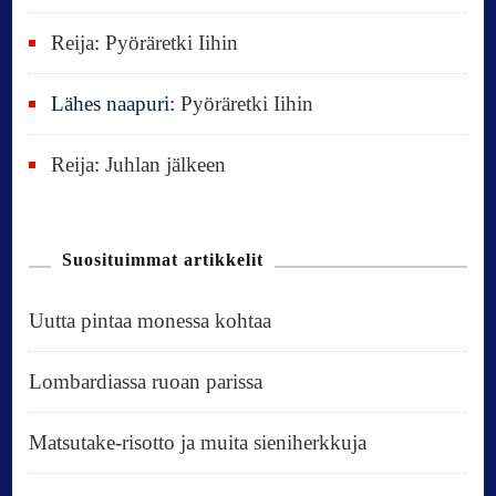
Reija
:
Pyöräretki Iihin
Lähes naapuri
:
Pyöräretki Iihin
Reija
:
Juhlan jälkeen
Suosituimmat artikkelit
Uutta pintaa monessa kohtaa
Lombardiassa ruoan parissa
Matsutake-risotto ja muita sieniherkkuja