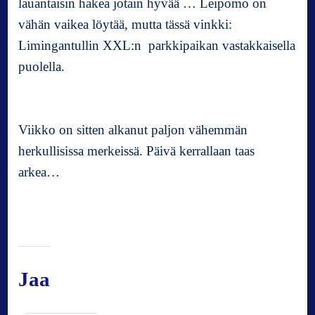
lauantaisin hakea jotain hyvää … Leipomo on
vähän vaikea löytää, mutta tässä vinkki:
Limingantullin XXL:n parkkipaikan vastakkaisella
puolella.
Viikko on sitten alkanut paljon vähemmän
herkullisissa merkeissä. Päivä kerrallaan taas
arkea…
Jaa