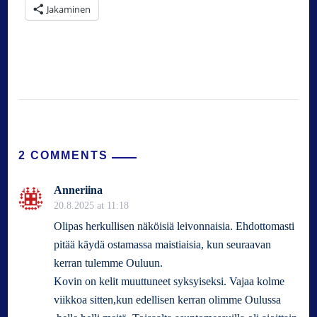
Jakaminen
2 COMMENTS
Anneriina
20.8.2025 at 11:18
Olipas herkullisen näköisiä leivonnaisia. Ehdottomasti
pitää käydä ostamassa maistiaisia, kun seuraavan
kerran tulemme Ouluun.
Kovin on kelit muuttuneet syksyiseksi. Vajaa kolme
viikkoa sitten,kun edellisen kerran olimme Oulussa