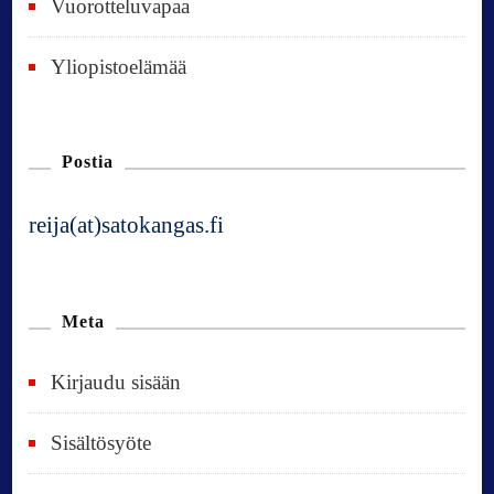
Vuorotteluvapaa
Yliopistoelämää
Postia
reija(at)satokangas.fi
Meta
Kirjaudu sisään
Sisältösyöte