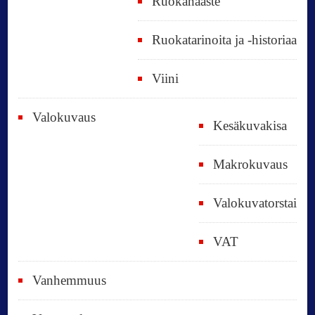
Ruokahaaste
Ruokatarinoita ja -historiaa
Viini
Valokuvaus
Kesäkuvakisa
Makrokuvaus
Valokuvatorstai
VAT
Vanhemmuus