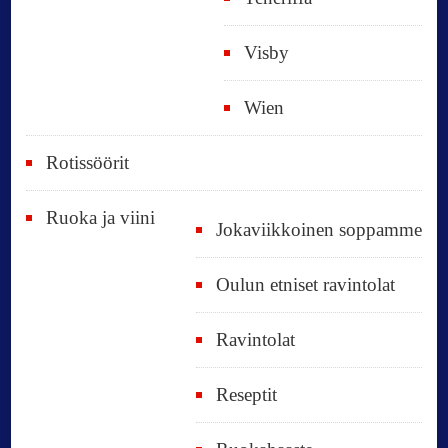
Visby
Wien
Rotissöörit
Ruoka ja viini
Jokaviikkoinen soppamme
Oulun etniset ravintolat
Ravintolat
Reseptit