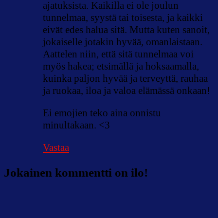
ajatuksista. Kaikilla ei ole joulun
tunnelmaa, syystä tai toisesta, ja kaikki
eivät edes halua sitä. Mutta kuten sanoit,
jokaiselle jotakin hyvää, omanlaistaan.
Aattelen niin, että sitä tunnelmaa voi
myös hakea; etsimällä ja hoksaamalla,
kuinka paljon hyvää ja terveyttä, rauhaa
ja ruokaa, iloa ja valoa elämässä onkaan!
Ei emojien teko aina onnistu
minultakaan. <3
Vastaa
Jokainen kommentti on ilo!