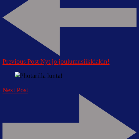
Previous Post
Nyt jo joulumusiikkiakin!
Next Post