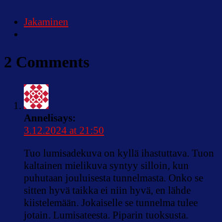
Jakaminen
2 Comments
Anneli
says:
3.12.2024 at 21:50
Tuo lumisadekuva on kyllä ihastuttava. Tuon
kaltainen mielikuva syntyy silloin, kun
puhutaan jouluisesta tunnelmasta. Onko se
sitten hyvä taikka ei niin hyvä, en lähde
kiistelemään. Jokaiselle se tunnelma tulee
jotain. Lumisateesta. Piparin tuoksusta.