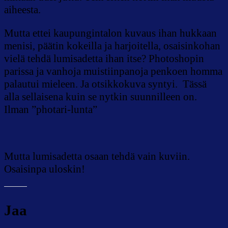
aiheesta.
Mutta ettei kaupungintalon kuvaus ihan hukkaan
menisi, päätin kokeilla ja harjoitella, osaisinkohan
vielä tehdä lumisadetta ihan itse? Photoshopin
parissa ja vanhoja muistiinpanoja penkoen homma
palautui mieleen. Ja otsikkokuva syntyi. Tässä
alla sellaisena kuin se nytkin suunnilleen on.
Ilman ”photari-lunta”
Mutta lumisadetta osaan tehdä vain kuviin.
Osaisinpa uloskin!
Jaa