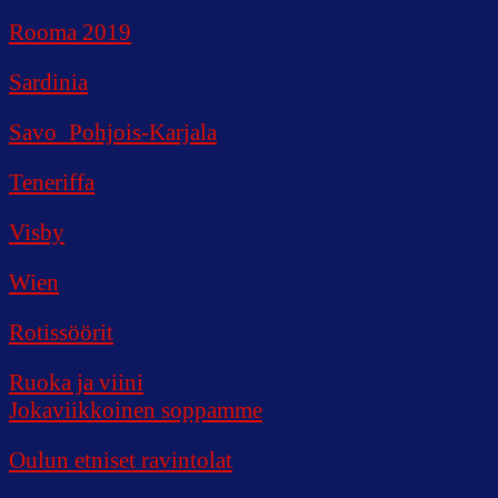
Rooma 2019
Sardinia
Savo_Pohjois-Karjala
Teneriffa
Visby
Wien
Rotissöörit
Ruoka ja viini
Jokaviikkoinen soppamme
Oulun etniset ravintolat