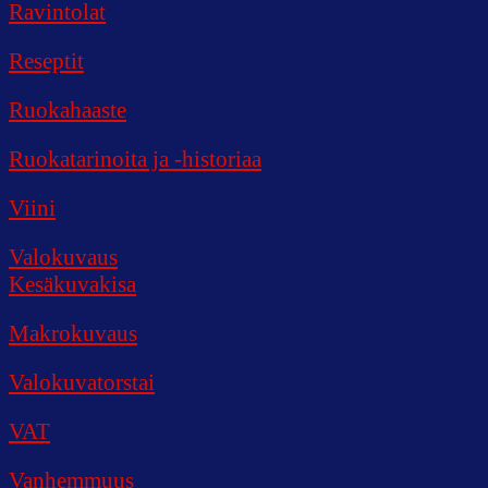
Ravintolat
Reseptit
Ruokahaaste
Ruokatarinoita ja -historiaa
Viini
Valokuvaus
Kesäkuvakisa
Makrokuvaus
Valokuvatorstai
VAT
Vanhemmuus