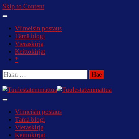
Skip to Content
Viimeisin postaus
Tämä blogi
Vieraskirja
Keittokirjat
*
Haku:
Tuulestatemmattua
Viimeisin postaus
Tämä blogi
Vieraskirja
Keittokirjat