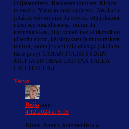
Hiljaisuudesta. Raskaasta joulusta. Kirkon
menoista. Ystävän muistamisesta. Jokaiselle
jotakin, toivon niin. Ja toivon, että jokainen
etsisi sen omanlaisensa joulun. Ja
ennenkaikkea, olisi onnellinen siitä,mitä on.
(Tiedän surun, kärsimyksen ja muut raskaat
tunteet, mutta jos voi niin eläisipä jokainen
tässä ja nyt TÄHÄN TULISI SYDÄN;
MUTTA EN OSAA LAITTAA TÄLLÄ
LAITTEELLA.)
Vastaa
Reija
says:
4.12.2024 at 8:08
Kiitos, Anneli, kommentista ja