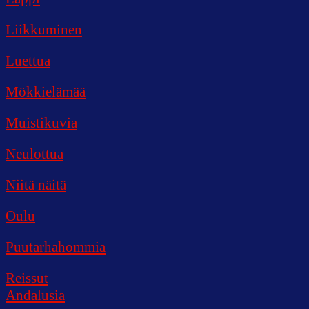
Liikkuminen
Luettua
Mökkielämää
Muistikuvia
Neulottua
Niitä näitä
Oulu
Puutarhahommia
Reissut
Andalusia