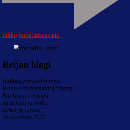
Pikkujoulukausi avattu
Reijan blogi
(Lähes)
päivittäin tosia
ja tuulesta temmattuja juttuja.
Ruokaa ja reissuja
Historiaa ja hetkiä
Arkea ja juhlaa
Jo vuodesta 2007