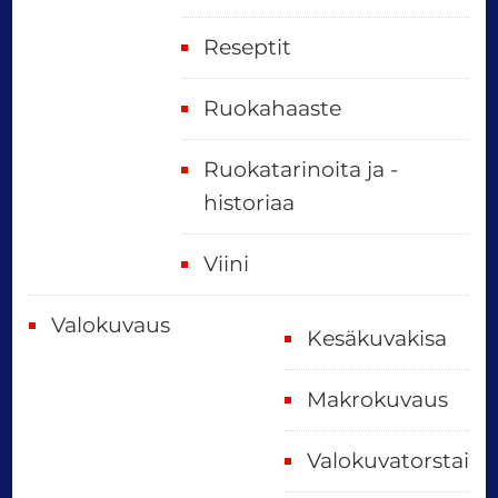
Reseptit
Ruokahaaste
Ruokatarinoita ja -
historiaa
Viini
Valokuvaus
Kesäkuvakisa
Makrokuvaus
Valokuvatorstai