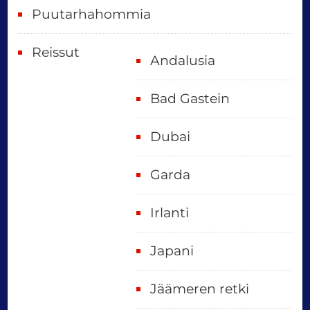
Puutarhahommia
Reissut
Andalusia
Bad Gastein
Dubai
Garda
Irlanti
Japani
Jäämeren retki