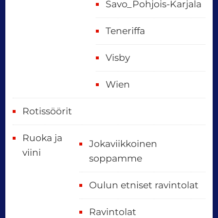
Savo_Pohjois-Karjala
Teneriffa
Visby
Wien
Rotissöörit
Ruoka ja
Jokaviikkoinen
viini
soppamme
Oulun etniset ravintolat
Ravintolat