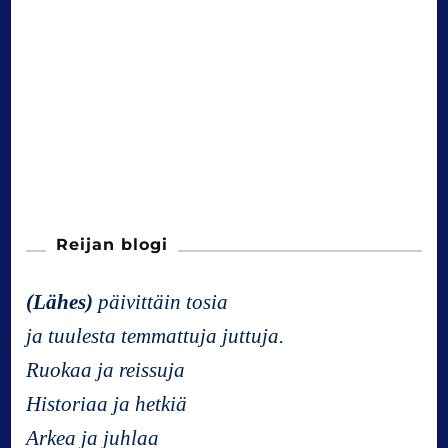
Reijan blogi
(Lähes)
päivittäin tosia
ja tuulesta temmattuja juttuja.
Ruokaa ja reissuja
Historiaa ja hetkiä
Arkea ja juhlaa