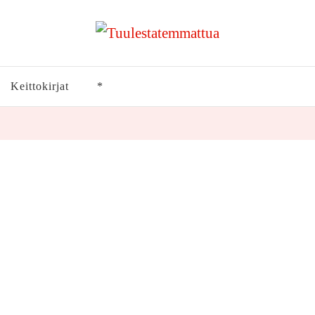
Keittokirjat
*