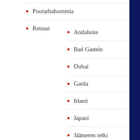
Puutarhahommia
Reissut
Andalusia
Bad Gastein
Dubai
Garda
Irlanti
Japani
Jäämeren retki