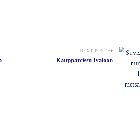
NEXT POST
a
Kauppareissu Ivaloon