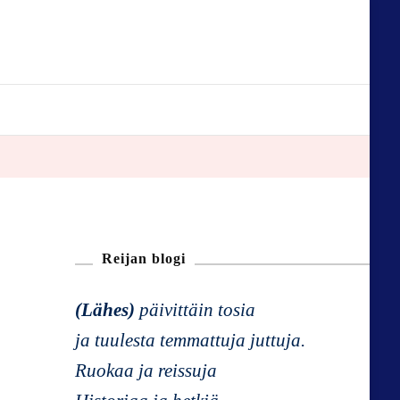
Reijan blogi
(Lähes)
päivittäin tosia
ja tuulesta temmattuja juttuja.
Ruokaa ja reissuja