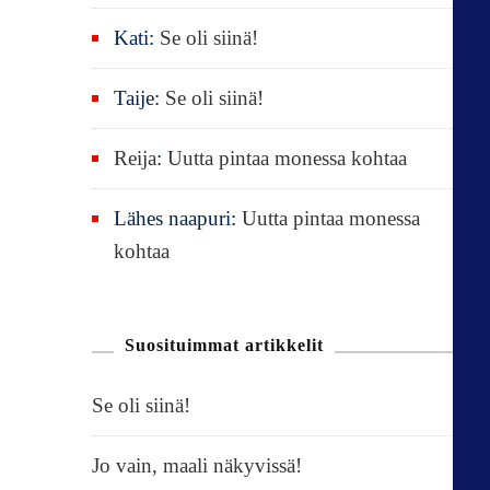
Kati
:
Se oli siinä!
Taije
:
Se oli siinä!
Reija
:
Uutta pintaa monessa kohtaa
Lähes naapuri
:
Uutta pintaa monessa
kohtaa
Suosituimmat artikkelit
Se oli siinä!
Jo vain, maali näkyvissä!