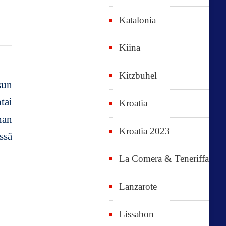
Katalonia
Kiina
Kitzbuhel
Kroatia
Kroatia 2023
La Comera & Teneriffa
Lanzarote
Lissabon