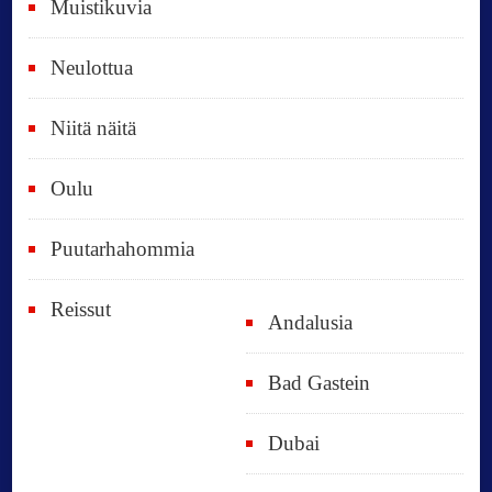
Muistikuvia
Neulottua
Niitä näitä
Oulu
Puutarhahommia
Reissut
Andalusia
Bad Gastein
Dubai