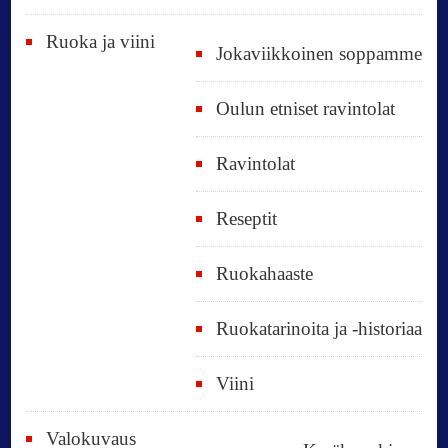
Ruoka ja viini
Jokaviikkoinen soppamme
Oulun etniset ravintolat
Ravintolat
Reseptit
Ruokahaaste
Ruokatarinoita ja -historiaa
Viini
Valokuvaus