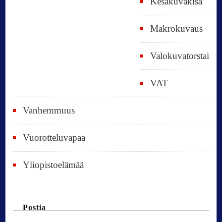
Kesäkuvakisa
Makrokuvaus
Valokuvatorstai
VAT
Vanhemmuus
Vuorotteluvapaa
Yliopistoelämää
Postia