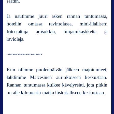
saatiin.
Ja nautimme juuri äsken rannan tuntumassa,
hotellin omassa ravintolassa, mini-illallisen:
friteerattuja artisokkia, timjamikastiketta ja
ravioleja.
~~~~~~~~~~~~~~
Kun olimme puolenpäivän jälkeen majoittuneet,
lähdimme Malcesinen aurinkoiseen keskustaan.
Rannan tuntumassa kulkee kävelyreitti, jota pitkin
on alle kilometrin matka historialliseen keskustaan.