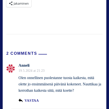
Jakaminen
2 COMMENTS
Anneli
19.5.2024 at 21:23
Olen onnellinen puolestanne tuosta kaikesta, mitä
olette jo ensimmäisenä päivänä kokeneet. Nauttikaa ja
kerrothan kaikesta siitä, mitä koette?
VASTAA