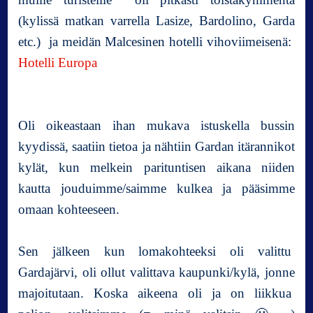
(kylissä matkan varrella Lasize, Bardolino, Garda
etc.) ja meidän Malcesinen hotelli vihoviimeisenä:
Hotelli Europa
Oli oikeastaan ihan mukava istuskella bussin
kyydissä, saatiin tietoa ja nähtiin Gardan itärannikot
kylät, kun melkein parituntisen aikana niiden
kautta jouduimme/saimme kulkea ja pääsimme
omaan kohteeseen.
Sen jälkeen kun lomakohteeksi oli valittu
Gardajärvi, oli ollut valittava kaupunki/kylä, jonne
majoitutaan. Koska aikeena oli ja on liikkua