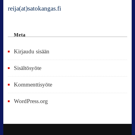
reija(at)satokangas.fi
Meta
Kirjaudu sisään
Sisältösyöte
Kommenttisyöte
WordPress.org