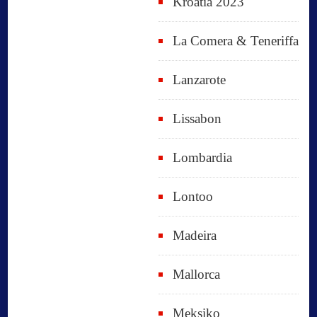
Kroatia 2023
La Comera & Teneriffa
Lanzarote
Lissabon
Lombardia
Lontoo
Madeira
Mallorca
Meksiko