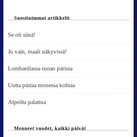
Suosituimmat artikkelit
Se oli siinä!
Jo vain, maali näkyvissä!
Lombardiassa ruoan parissa
Uutta pintaa monessa kohtaa
Alpeilta palattua
Menneet vuodet, kaikki päivät