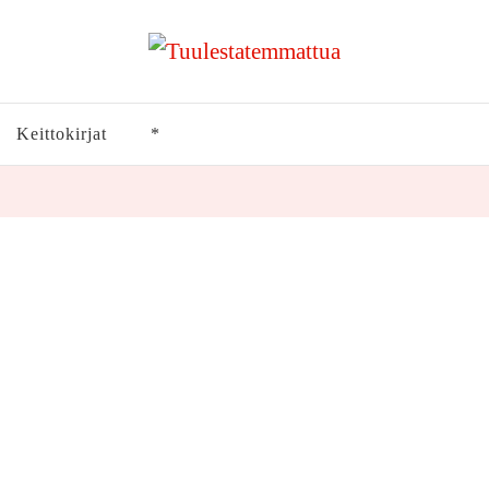
Keittokirjat
*