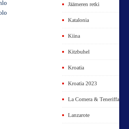
Jäämeren retki
Katalonia
Kiina
Kitzbuhel
Kroatia
Kroatia 2023
La Comera & Teneriffa
Lanzarote