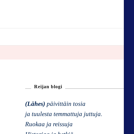
Reijan blogi
(Lähes)
päivittäin tosia
ja tuulesta temmattuja juttuja.
Ruokaa ja reissuja