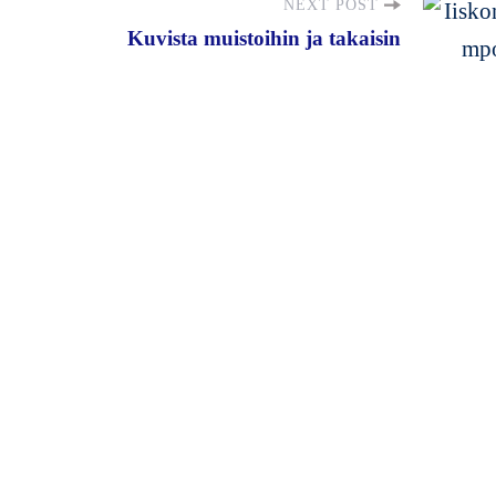
NEXT POST
Kuvista muistoihin ja takaisin