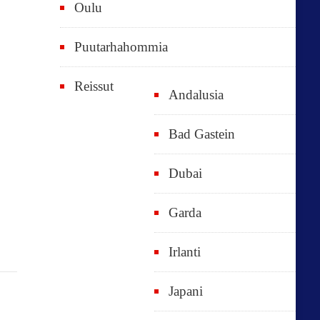
Oulu
Puutarhahommia
Reissut
Andalusia
Bad Gastein
Dubai
Garda
Irlanti
Japani