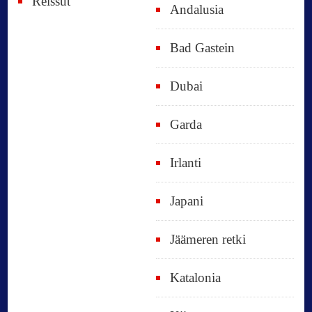
Reissut
Andalusia
Bad Gastein
Dubai
Garda
Irlanti
Japani
Jäämeren retki
Katalonia