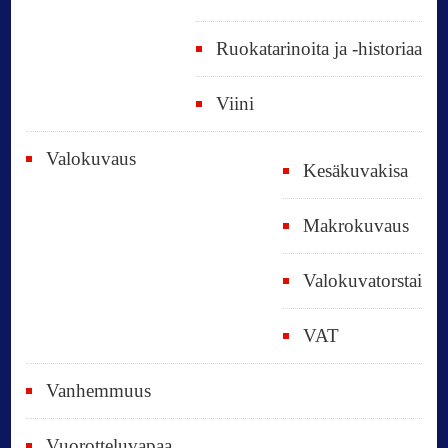
Ruokatarinoita ja -historiaa
Viini
Valokuvaus
Kesäkuvakisa
Makrokuvaus
Valokuvatorstai
VAT
Vanhemmuus
Vuorotteluvapaa