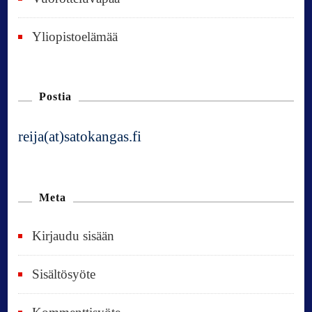
Yliopistoelämää
Postia
reija(at)satokangas.fi
Meta
Kirjaudu sisään
Sisältösyöte