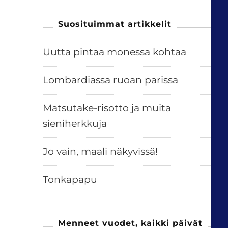
Suosituimmat artikkelit
Uutta pintaa monessa kohtaa
Lombardiassa ruoan parissa
Matsutake-risotto ja muita
sieniherkkuja
Jo vain, maali näkyvissä!
Tonkapapu
Menneet vuodet, kaikki päivät