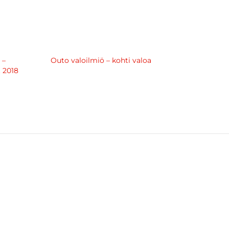
 –
Outo valoilmiö – kohti valoa
t 2018