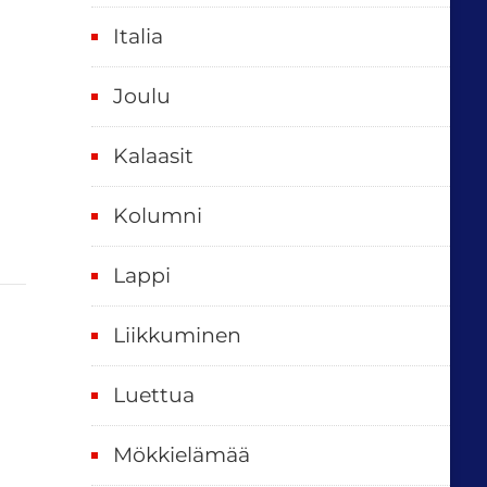
t
Italia
,
k
Joulu
a
i
Kalaasit
k
Kolumni
k
i
Lappi
p
Liikkuminen
ä
i
Luettua
v
ä
Mökkielämää