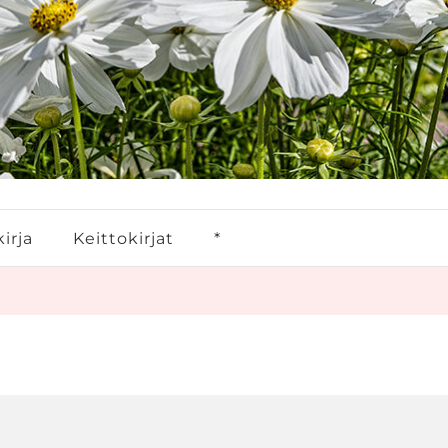
irja
Keittokirjat
*