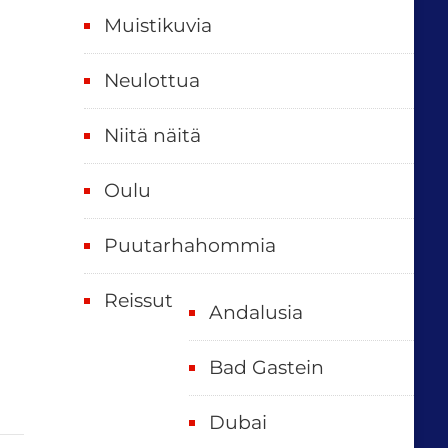
t
Muistikuvia
Neulottua
Niitä näitä
Oulu
Puutarhahommia
Reissut
Andalusia
Bad Gastein
Dubai