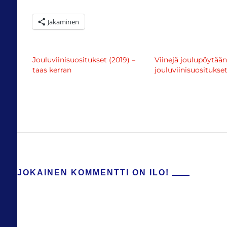
Jakaminen
Jouluviinisuositukset (2019) –
Viinejä joulupöytään
taas kerran
jouluviinisuositukse
JOKAINEN KOMMENTTI ON ILO!