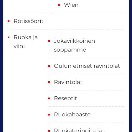
Wien
Rotissöörit
Ruoka ja
Jokaviikkoinen
viini
soppamme
Oulun etniset ravintolat
Ravintolat
Reseptit
Ruokahaaste
Ruokatarinoita ja -