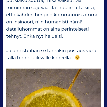
putkiaivoisuutta, mikä vaikeuttaa
toiminnan sujuvaa Ja huolimatta siitä,
että kahden hengen kommuunissamme
on insinööri, niin humanisti nämä
datailuhommat on aina perinteisesti
tehnyt. Enkä nyt haluaisi.
Ja onnistuihan se tämäkin postaus vielä
tällä temppuilevalle koneella…