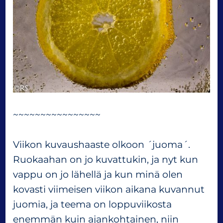
~~~~~~~~~~~~~~~~
Viikon kuvaushaaste olkoon ´juoma´.
Ruokaahan on jo kuvattukin, ja nyt kun
vappu on jo lähellä ja kun minä olen
kovasti viimeisen viikon aikana kuvannut
juomia, ja teema on loppuviikosta
enemmän kuin ajankohtainen, niin