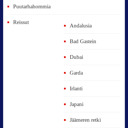
Puutarhahommia
Reissut
Andalusia
Bad Gastein
Dubai
Garda
Irlanti
Japani
Jäämeren retki