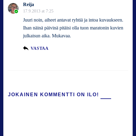
Reija
17.9.2013 at 7:25
Juuri noin, aiheet antavat ryhtiä ja intoa kuvaukseen.
Ihan näinä päivinä pitäisi olla tuon maratonin kuvien
julkaisun aika. Mukavaa.
VASTAA
JOKAINEN KOMMENTTI ON ILO!