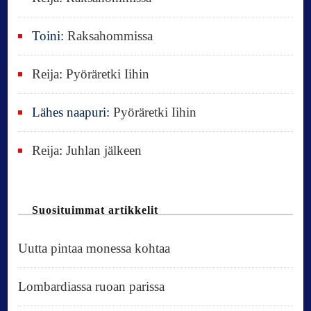
Toini
:
Raksahommissa
Reija
:
Pyöräretki Iihin
Lähes naapuri
:
Pyöräretki Iihin
Reija
:
Juhlan jälkeen
Suosituimmat artikkelit
Uutta pintaa monessa kohtaa
Lombardiassa ruoan parissa