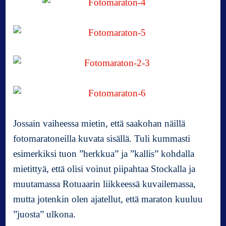
Jossain vaiheessa mietin, että saakohan näillä
fotomaratoneilla kuvata sisällä. Tuli kummasti
esimerkiksi tuon ”herkkua” ja ”kallis” kohdalla
mietittyä, että olisi voinut piipahtaa Stockalla ja
muutamassa Rotuaarin liikkeessä kuvailemassa,
mutta jotenkin olen ajatellut, että maraton kuuluu
”juosta” ulkona.