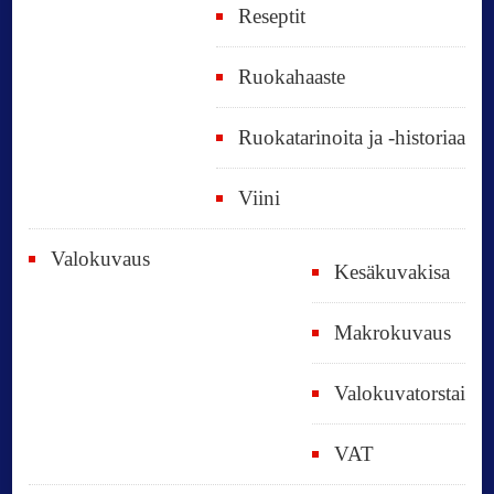
Reseptit
Ruokahaaste
Ruokatarinoita ja -historiaa
Viini
Valokuvaus
Kesäkuvakisa
Makrokuvaus
Valokuvatorstai
VAT