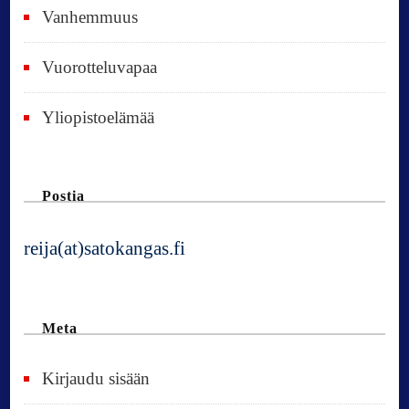
Vanhemmuus
Vuorotteluvapaa
Yliopistoelämää
Postia
reija(at)satokangas.fi
Meta
Kirjaudu sisään