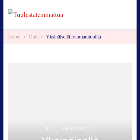
Tuulestatemmattua
Home
Oulu
Yksinäisellä fotomaratonilla
OULU
VALOKUVAUS