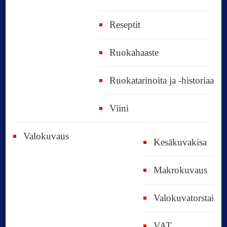
Reseptit
Ruokahaaste
Ruokatarinoita ja -historiaa
Viini
Valokuvaus
Kesäkuvakisa
Makrokuvaus
Valokuvatorstai
VAT