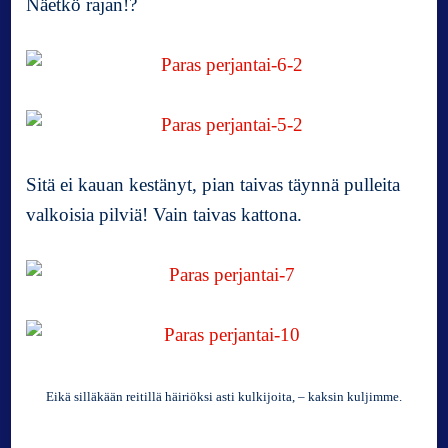
Näetkö rajan!?
Sitä ei kauan kestänyt, pian taivas täynnä pulleita
valkoisia pilviä! Vain taivas kattona.
Eikä silläkään reitillä häiriöksi asti kulkijoita, – kaksin kuljimme.