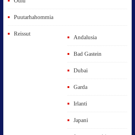
Oulu
Puutarhahommia
Reissut
Andalusia
Bad Gastein
Dubai
Garda
Irlanti
Japani