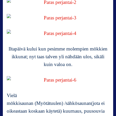
Iltapäivä kului kun pesimme molempien mökkien
ikkunat; nyt taas talven yli nähdään ulos, sikäli
kuin valoa on.
Vielä
mökkisaunan (Myötätuulen) /sähkösaunan(jota ei
oikeastaan koskaan käytetä) kuurnaus, puusouvia