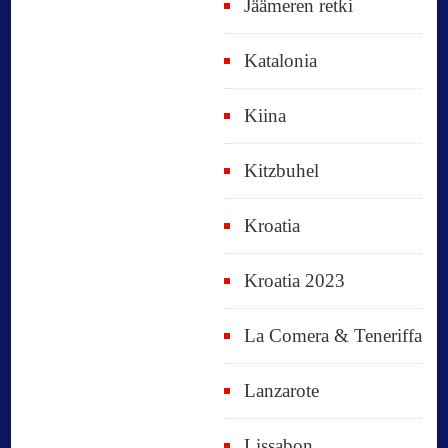
Jäämeren retki
Katalonia
Kiina
Kitzbuhel
Kroatia
Kroatia 2023
La Comera & Teneriffa
Lanzarote
Lissabon