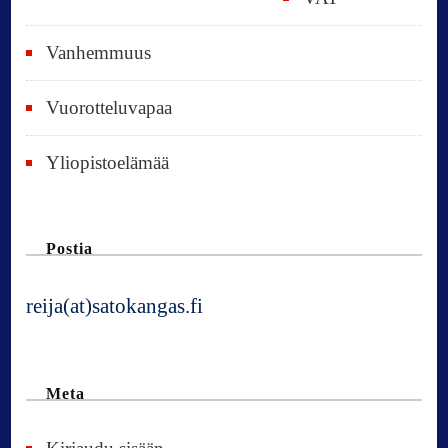
Vanhemmuus
Vuorotteluvapaa
Yliopistoelämää
Postia
reija(at)satokangas.fi
Meta