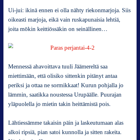
Ui-jui: ikinä ennen ei olla nähty riekonmarjoja. Siis
oikeasti marjoja, eikä vain ruskapunaisia lehtiä,
joita mökin keittiössäkin on seinällinen…
Mennessä ahavoittava tuuli Jäämereltä saa
miettimään, että olisiko sittenkin pitänyt antaa
periksi ja ottaa ne sormikkaat! Kurun pohjalla jo
lämmin, saatikka noustessa Urupäälle. Puurajan
yläpuolella jo mietin takin heittämistä pois.
Lähtiessämme takaisin päin ja laskeutumaan alas
alkoi ripsiä, pian satoi kunnolla ja sitten rakeita.