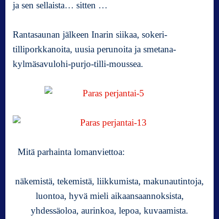
ja sen sellaista… sitten …
Rantasaunan jälkeen Inarin siikaa, sokeri-
tilliporkkanoita, uusia perunoita ja smetana-
kylmäsavulohi-purjo-tilli-moussea.
Mitä parhainta lomanviettoa:
näkemistä, tekemistä, liikkumista, makunautintoja,
luontoa, hyvä mieli aikaansaannoksista,
yhdessäoloa, aurinkoa, lepoa, kuvaamista.