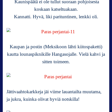
Kaunispäätä ei ole tullut suoraan pohjoisesta
koskaan katseltuakaan.
Kannatti. Hyvä, liki parituntinen, lenkki oli.
Kaupan ja postin (Meksikoon lähti kiitospaketti)
kautta lounaspiknikille Hangasojalle. Vielä kahvi ja
sitten toimeen.
Jättivaahtokarkkeja jäi viime lauantailta muutama,
ja jukra, kuinka olivat hyviä notskilla!