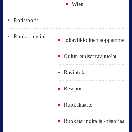
Wien
Rotissöörit
Ruoka ja viini
Jokaviikkoinen soppamme
Oulun etniset ravintolat
Ravintolat
Reseptit
Ruokahaaste
Ruokatarinoita ja -historiaa