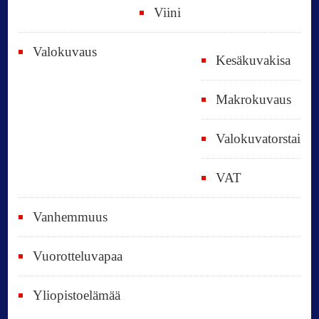
Viini
Valokuvaus
Kesäkuvakisa
Makrokuvaus
Valokuvatorstai
VAT
Vanhemmuus
Vuorotteluvapaa
Yliopistoelämää