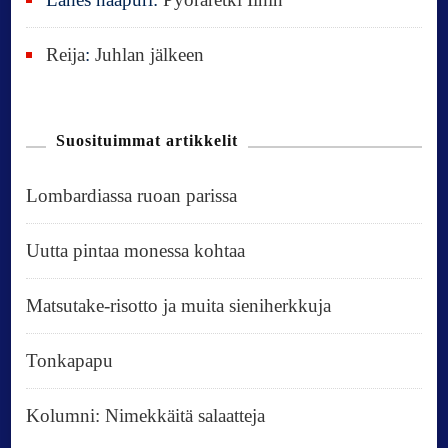
Reija
:
Juhlan jälkeen
Suosituimmat artikkelit
Lombardiassa ruoan parissa
Uutta pintaa monessa kohtaa
Matsutake-risotto ja muita sieniherkkuja
Tonkapapu
Kolumni: Nimekkäitä salaatteja