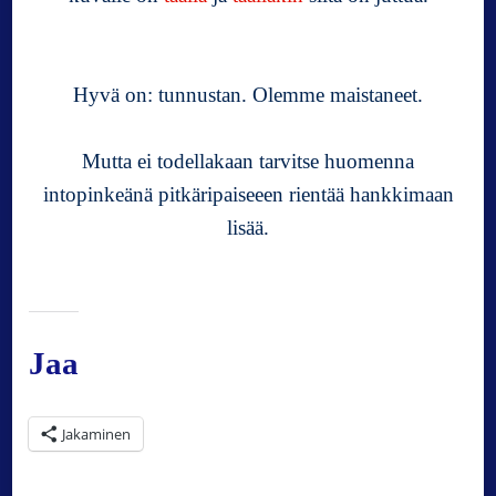
Hyvä on: tunnustan. Olemme maistaneet.
Mutta ei todellakaan tarvitse huomenna
intopinkeänä pitkäripaiseeen rientää hankkimaan
lisää.
Jaa
Jakaminen