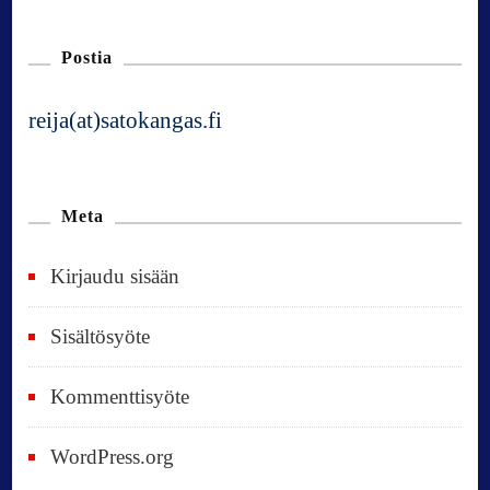
Postia
reija(at)satokangas.fi
Meta
Kirjaudu sisään
Sisältösyöte
Kommenttisyöte
WordPress.org