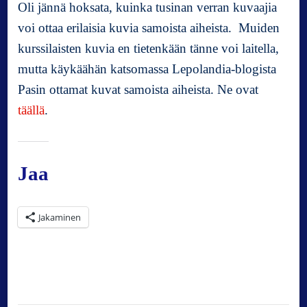
Oli jännä hoksata, kuinka tusinan verran kuvaajia
voi ottaa erilaisia kuvia samoista aiheista. Muiden
kurssilaisten kuvia en tietenkään tänne voi laitella,
mutta käykäähän katsomassa Lepolandia-blogista
Pasin ottamat kuvat samoista aiheista. Ne ovat
täällä
.
Jaa
Jakaminen