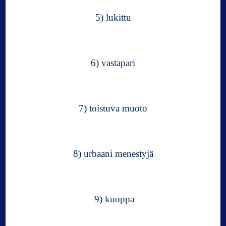
5) lukittu
6) vastapari
7) toistuva muoto
8) urbaani menestyjä
9) kuoppa