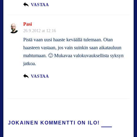
VASTAA
Pasi
26.9.2012 at 12:16
Pistä vaan uusi haaste keväällä tulemaan. Otan
haasteen vastaan, jos vain suinkin saan aikatauluun
mahtumaan. 🙂 Mukavaa valokuvauksellista syksyn
jatkoa.
VASTAA
JOKAINEN KOMMENTTI ON ILO!