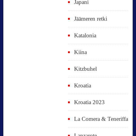
Japani
Jäämeren retki
Katalonia
Kiina
Kitzbuhel
Kroatia
Kroatia 2023
La Comera & Teneriffa
Lanzarote