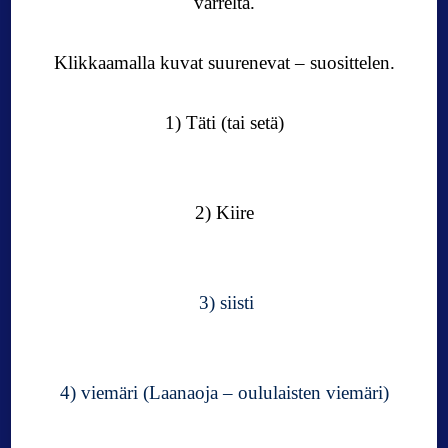
varrelta.
Klikkaamalla kuvat suurenevat – suosittelen.
1) Täti (tai setä)
2) Kiire
3) siisti
4) viemäri (Laanaoja – oululaisten viemäri)