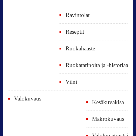
Ravintolat
Reseptit
Ruokahaaste
Ruokatarinoita ja -historiaa
Viini
Valokuvaus
Kesäkuvakisa
Makrokuvaus
Valokuvatorstai