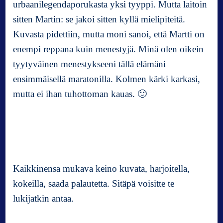
urbaanilegendaporukasta yksi tyyppi. Mutta laitoin
sitten Martin: se jakoi sitten kyllä mielipiteitä.
Kuvasta pidettiin, mutta moni sanoi, että Martti on
enempi reppana kuin menestyjä. Minä olen oikein
tyytyväinen menestykseeni tällä elämäni
ensimmäisellä maratonilla. Kolmen kärki karkasi,
mutta ei ihan tuhottoman kauas. 🙂
Kaikkinensa mukava keino kuvata, harjoitella,
kokeilla, saada palautetta. Sitäpä voisitte te
lukijatkin antaa.