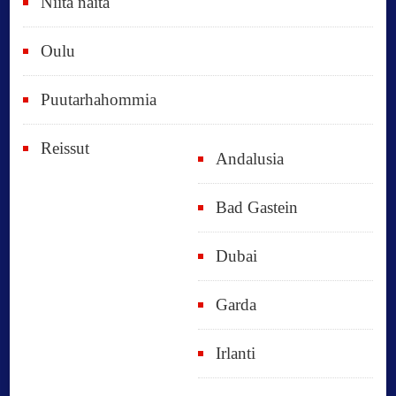
Niitä näitä
Oulu
Puutarhahommia
Reissut
Andalusia
Bad Gastein
Dubai
Garda
Irlanti