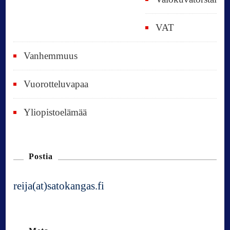
VAT
Vanhemmuus
Vuorotteluvapaa
Yliopistoelämää
Postia
reija(at)satokangas.fi