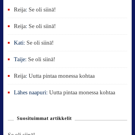
:
Reija
:
Se oli siinä!
Reija
:
Se oli siinä!
Kati
:
Se oli siinä!
Taije
:
Se oli siinä!
Reija
:
Uutta pintaa monessa kohtaa
Lähes naapuri
:
Uutta pintaa monessa kohtaa
Suosituimmat artikkelit
Se oli siinä!