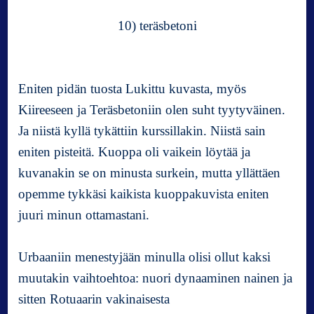
10) teräsbetoni
Eniten pidän tuosta Lukittu kuvasta, myös
Kiireeseen ja Teräsbetoniin olen suht tyytyväinen.
Ja niistä kyllä tykättiin kurssillakin. Niistä sain
eniten pisteitä. Kuoppa oli vaikein löytää ja
kuvanakin se on minusta surkein, mutta yllättäen
opemme tykkäsi kaikista kuoppakuvista eniten
juuri minun ottamastani.
Urbaaniin menestyjään minulla olisi ollut kaksi
muutakin vaihtoehtoa: nuori dynaaminen nainen ja
sitten Rotuaarin vakinaisesta