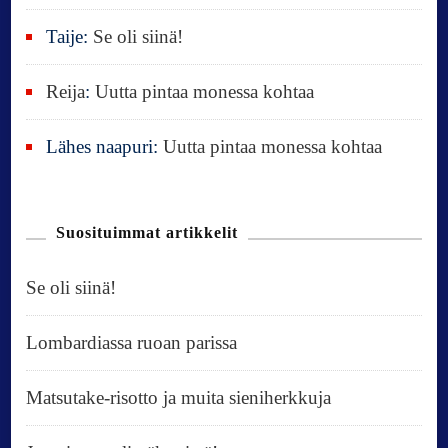
Taije
:
Se oli siinä!
Reija
:
Uutta pintaa monessa kohtaa
Lähes naapuri
:
Uutta pintaa monessa kohtaa
Suosituimmat artikkelit
Se oli siinä!
Lombardiassa ruoan parissa
Matsutake-risotto ja muita sieniherkkuja