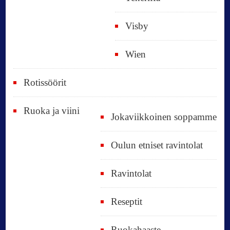
Visby
Wien
Rotissöörit
Ruoka ja viini
Jokaviikkoinen soppamme
Oulun etniset ravintolat
Ravintolat
Reseptit
Ruokahaaste