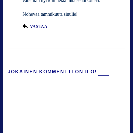
varsinkin nyt kun tietää mitä se tarkoittaa.
Nohevaa tammikuuta sinulle!
VASTAA
JOKAINEN KOMMENTTI ON ILO!