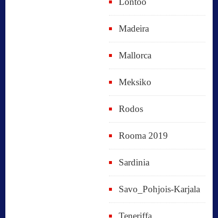
Lontoo
Madeira
Mallorca
Meksiko
Rodos
Rooma 2019
Sardinia
Savo_Pohjois-Karjala
Teneriffa