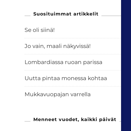
Suosituimmat artikkelit
Se oli siinä!
Jo vain, maali näkyvissä!
Lombardiassa ruoan parissa
Uutta pintaa monessa kohtaa
Mukkavuopajan varrella
Menneet vuodet, kaikki päivät