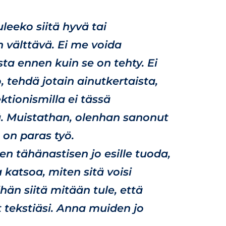
uleeko siitä hyvä tai
n välttävä. Ei me voida
sta ennen kuin se on tehty. Ei
, tehdä jotain ainutkertaista,
ktionismilla ei tässä
ä. Muistathan, olenhan sanonut
 on paras työ.
sen tähänastisen jo esille tuoda,
katsoa, miten sitä voisi
hän siitä mitään tule, että
t tekstiäsi. Anna muiden jo