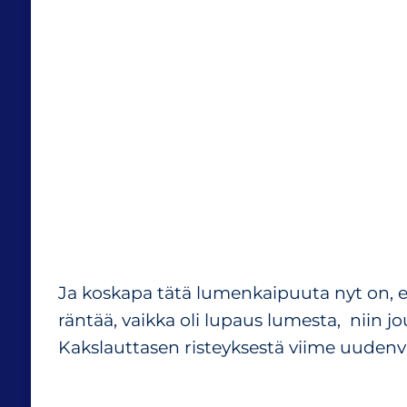
Ja koskapa tätä lumenkaipuuta nyt on, e
räntää, vaikka oli lupaus lumesta, niin j
Kakslauttasen risteyksestä viime uuden
______________________________________