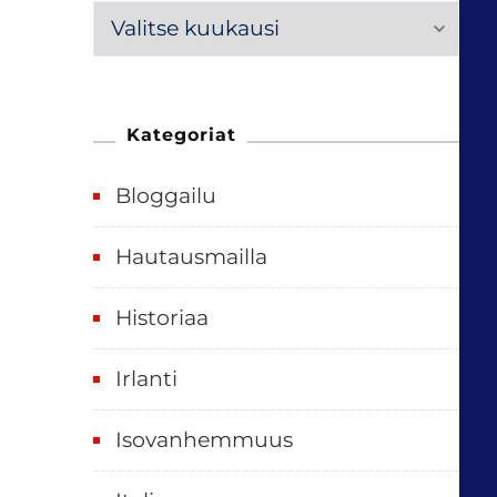
M
e
n
n
Kategoriat
e
Bloggailu
e
t
Hautausmailla
v
Historiaa
u
o
Irlanti
d
e
Isovanhemmuus
t