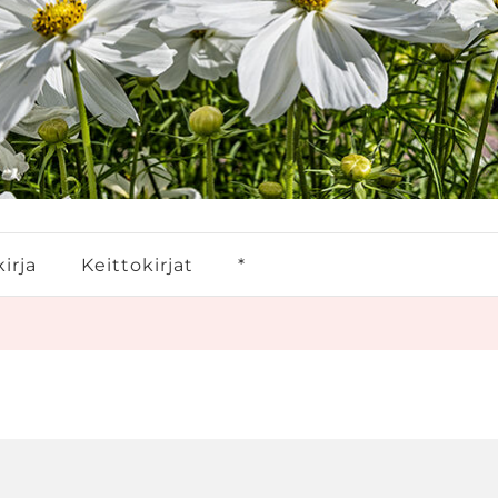
irja
Keittokirjat
*