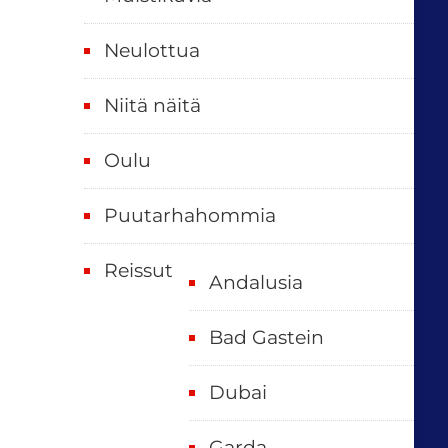
Neulottua
Niitä näitä
Oulu
Puutarhahommia
Reissut
Andalusia
Bad Gastein
Dubai
Garda