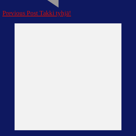
Previous Post
Takki tyhjä!