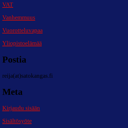
VAT
Vanhemmuus
Vuorotteluvapaa
Yliopistoelämää
Postia
reija(at)satokangas.fi
Meta
Kirjaudu sisään
Sisältösyöte