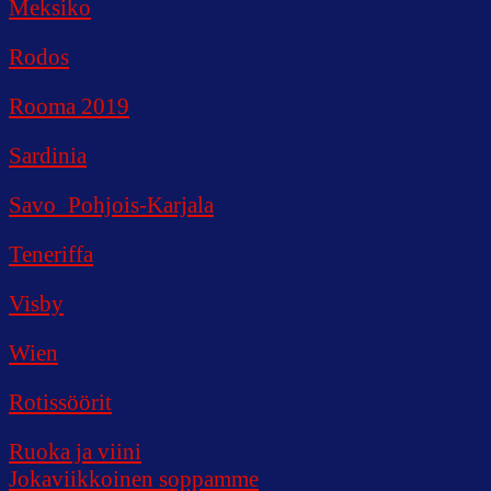
Meksiko
Rodos
Rooma 2019
Sardinia
Savo_Pohjois-Karjala
Teneriffa
Visby
Wien
Rotissöörit
Ruoka ja viini
Jokaviikkoinen soppamme