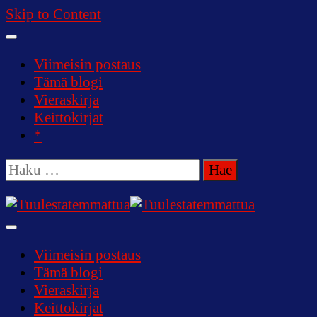
Skip to Content
Viimeisin postaus
Tämä blogi
Vieraskirja
Keittokirjat
*
Haku:
Tuulestatemmattua
Viimeisin postaus
Tämä blogi
Vieraskirja
Keittokirjat