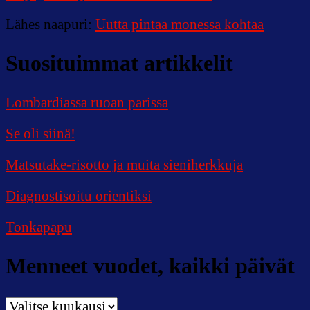
Lähes naapuri
:
Uutta pintaa monessa kohtaa
Suosituimmat artikkelit
Lombardiassa ruoan parissa
Se oli siinä!
Matsutake-risotto ja muita sieniherkkuja
Diagnostisoitu orientiksi
Tonkapapu
Menneet vuodet, kaikki päivät
Menneet