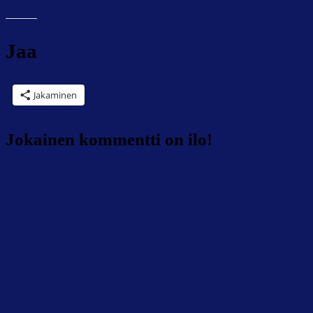
Jaa
Jakaminen
Jokainen kommentti on ilo!