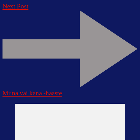
Next Post
Muna vai kana -haaste