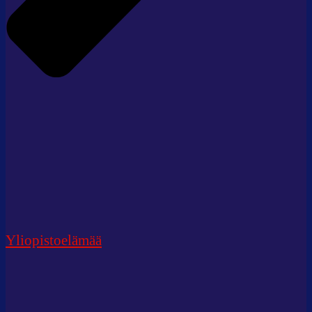
Yliopistoelämää